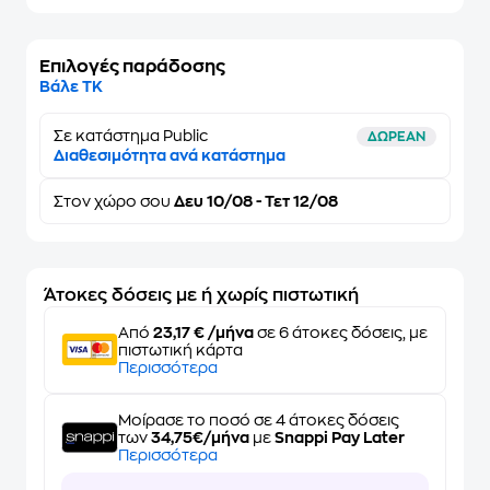
Επιλογές παράδοσης
Βάλε ΤΚ
Σε κατάστημα Public
ΔΩΡΕΑΝ
Διαθεσιμότητα ανά κατάστημα
Στον
χώρο σου
Δευ 10/08 - Τετ 12/08
Άτοκες δόσεις με ή χωρίς πιστωτική
Από
23,17 € /μήνα
σε 6 άτοκες δόσεις, με
πιστωτική κάρτα
Περισσότερα
Μοίρασε το ποσό σε 4 άτοκες δόσεις
των
34,75€/μήνα
με
Snappi Pay Later
Περισσότερα