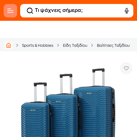
Sports & Hobbies
Είδη Ταξιδίου
Βαλίτσες Ταξιδίου