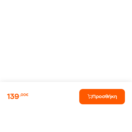
139
,00€
Προσθήκη