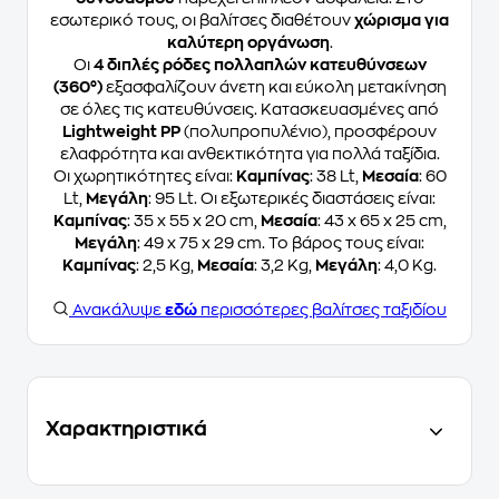
εσωτερικό τους, οι βαλίτσες διαθέτουν
χώρισμα για
καλύτερη οργάνωση
.
Οι
4 διπλές ρόδες πολλαπλών κατευθύνσεων
(360°)
εξασφαλίζουν άνετη και εύκολη μετακίνηση
σε όλες τις κατευθύνσεις. Κατασκευασμένες από
Lightweight PP
(πολυπροπυλένιο), προσφέρουν
ελαφρότητα και ανθεκτικότητα για πολλά ταξίδια.
Οι χωρητικότητες είναι:
Καμπίνας
: 38 Lt,
Μεσαία
: 60
Lt,
Μεγάλη
: 95 Lt. Οι εξωτερικές διαστάσεις είναι:
Καμπίνας
: 35 x 55 x 20 cm,
Μεσαία
: 43 x 65 x 25 cm,
Μεγάλη
: 49 x 75 x 29 cm. Το βάρος τους είναι:
Καμπίνας
: 2,5 Kg,
Μεσαία
: 3,2 Kg,
Μεγάλη
: 4,0 Kg.
Ανακάλυψε
εδώ
περισσότερες βαλίτσες ταξιδίου
Χαρακτηριστικά