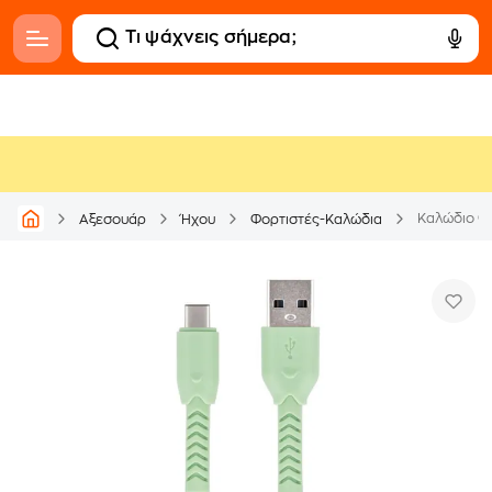
Καλώδιο Φό
Αξεσουάρ
Ήχου
Φορτιστές-Καλώδια