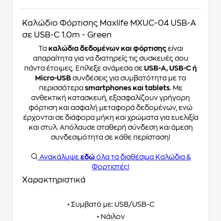
Καλώδιο Φόρτισης Maxlife MXUC-04 USB-Α
σε USB-C 1.0m - Green
Τα
καλώδια δεδομένων και φόρτισης
είναι
απαραίτητα για να διατηρείς τις συσκευές σου
πάντα έτοιμες. Επίλεξε ανάμεσα σε
USB-A, USB-C ή
Micro-USB
συνδέσεις για συμβατότητα με τα
περισσότερα
smartphones και tablets
. Με
ανθεκτική κατασκευή, εξασφαλίζουν γρήγορη
φόρτιση και ασφαλή μεταφορά δεδομένων, ενώ
έρχονται σε διάφορα μήκη και χρώματα για ευελιξία
και στυλ. Απόλαυσε σταθερή σύνδεση και άμεση
συνδεσιμότητα σε κάθε περίσταση!
Ανακάλυψε
εδώ
όλα τα διαθέσιμα Καλώδια &
Φορτιστές!
Χαρακτηριστικά
• Συμβατό με: USB/USB-C
• Νάιλον