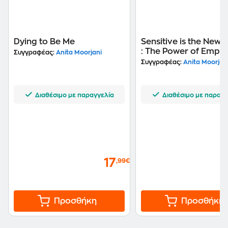
Dying to Be Me
Sensitive is the New 
: The Power of Empat
Συγγραφέας:
Anita Moorjani
an Increasingly Hars
Συγγραφέας:
Anita Moorjan
World
Διαθέσιμο με παραγγελία
Διαθέσιμο με παραγγ
17
,99€
Προσθήκη
Προσθήκη