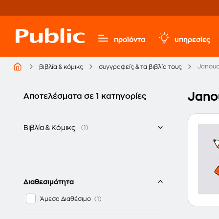
προϊόντα
υπηρεσίες
Janouc
βιβλία & κόμικς
συγγραφείς & τα βιβλία τους
Jano
Αποτελέσματα σε 1 κατηγορίες
Βιβλία & Κόμικς
(1)
Ελληνικά
Διαθεσιμότητα
Άμεσα Διαθέσιμο