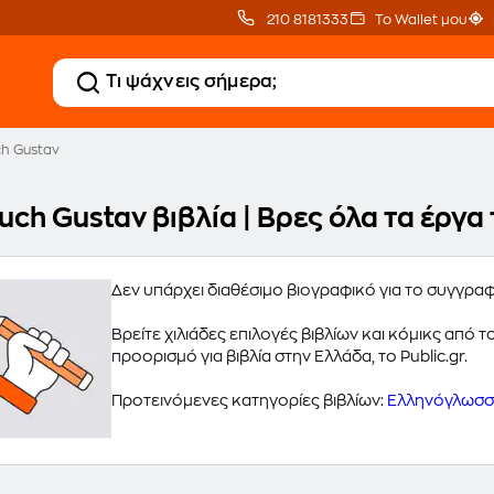
210 8181333
Το Wallet μου
h Gustav
uch Gustav βιβλία | Βρες όλα τα έργ
Δεν υπάρχει διαθέσιμο βιογραφικό για το συγγρα
Βρείτε χιλιάδες επιλογές βιβλίων και κόμικς από
προορισμό για βιβλία στην Ελλάδα, το Public.gr.
Προτεινόμενες κατηγορίες βιβλίων:
Ελληνόγλωσσα