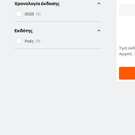
Χρονολογία έκδοσης
2023
Εκδότης
Ροές
Τιμή εκ
Αρχική
: