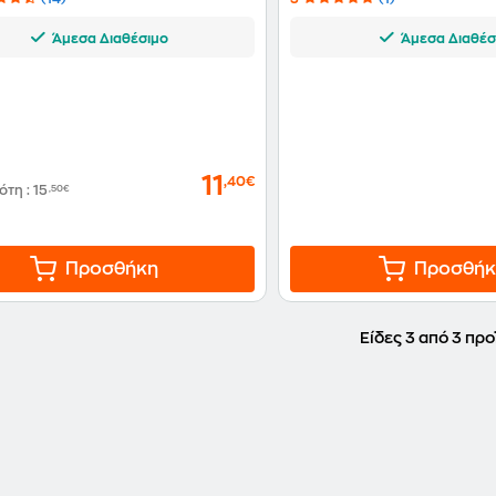
Άμεσα Διαθέσιμο
Άμεσα Διαθέσ
11
,40€
δότη
:
15
,50€
Προσθήκη
Προσθήκ
Είδες 3 από 3 προ