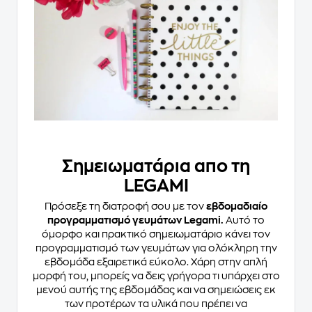
Σημειωματάρια απο τη
LEGAMI
Πρόσεξε τη διατροφή σου με τον
εβδομαδιαίο
προγραμματισμό γευμάτων Legami.
Αυτό το
όμορφο και πρακτικό σημειωματάριο κάνει τον
προγραμματισμό των γευμάτων για ολόκληρη την
εβδομάδα εξαιρετικά εύκολο. Χάρη στην απλή
μορφή του, μπορείς να δεις γρήγορα τι υπάρχει στο
μενού αυτής της εβδομάδας και να σημειώσεις εκ
των προτέρων τα υλικά που πρέπει να