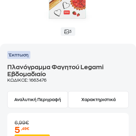
3
Έκπτωση
Πλανόγραμμα Φαγητού Legami
Εβδομαδιαίο
ΚΩΔΙΚΟΣ:
1663476
Αναλυτική Περιγραφή
Χαρακτηριστικά
6,99€
5
,49€