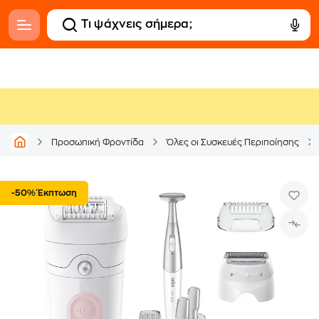
Προσωπική Φροντίδα
Όλες οι Συσκευές Περιποίησης
-50% Έκπτωση