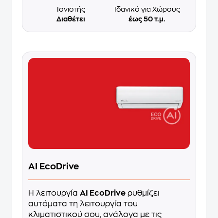
Ιονιστής
Ιδανικό για Χώρους
Διαθέτει
έως 50 τ.μ.
AI EcoDrive
Η λειτουργία
AI EcoDrive
ρυθμίζει
αυτόματα τη λειτουργία του
κλιματιστικού σου, ανάλογα με τις