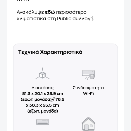
Ανακάλυψε
εδώ
περισσότερο
κλιματιστικά στη Public συλλογή.
Τεχνικά Χαρακτηριστικά
Διαστάσεις
Συνδεσιμότητα
81.3 x 20.1 x 28.9 cm
Wi-Fi
(εσωτ. μονάδα)// 76.5
x 30.3 x 55.5 cm
(εξωτ. μονάδα)