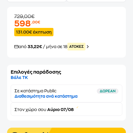
729,00€
598
,00€
131.00€ έκπτωση
από
33,22€
/ μήνα σε 18
ATOKEΣ
Επιλογές παράδοσης
Βάλε ΤΚ
Σε κατάστημα Public
ΔΩΡΕΑΝ
Διαθεσιμότητα ανά κατάστημα
Στον
χώρο σου
Αύριο 07/08