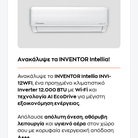
Ανακάλυψε τα INVENTOR Intellia!
Ανακάλυψε το
INVENTOR Intellia INVI-
12WFI
, ένα προηγμένο κλιματιστικό
Inverter 12.000 BTU
με
Wi-Fi
και
τεχνολογία AI EcoDrive
για μέγιστη
εξοικονόμηση ενέργειας
.
Απόλαυσε
απόλυτη άνεση
,
αθόρυβη
λειτουργία
και
υγιεινό αέρα
στον χώρο
σου με κορυφαία ενεργειακή απόδοση
A+++
.