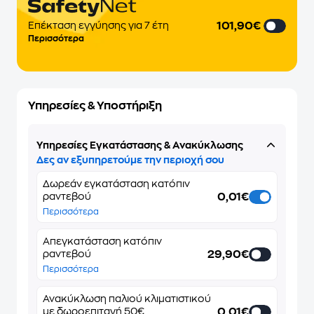
101,90€
Επέκταση εγγύησης για 7 έτη
Περισσότερα
Υπηρεσίες & Υποστήριξη
Υπηρεσίες Εγκατάστασης & Ανακύκλωσης
Δες αν εξυπηρετούμε την περιοχή σου
Δωρεάν εγκατάσταση κατόπιν
0,01€
ραντεβού
Περισσότερα
Απεγκατάσταση κατόπιν
29,90€
ραντεβού
Περισσότερα
Ανακύκλωση παλιού κλιματιστικού
0,01€
με δωροεπιταγή 50€