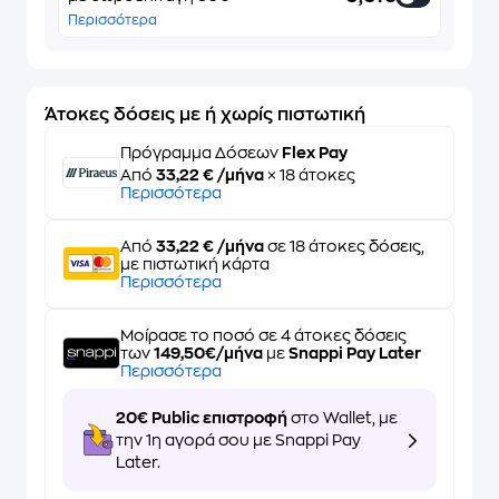
Περισσότερα
Άτοκες δόσεις με ή χωρίς πιστωτική
Πρόγραμμα Δόσεων
Flex Pay
Από
33,22 € /μήνα
× 18 άτοκες
Περισσότερα
Από
33,22 € /μήνα
σε 18 άτοκες δόσεις,
με πιστωτική κάρτα
Περισσότερα
Μοίρασε το ποσό σε 4 άτοκες δόσεις
των
149,50€/μήνα
με
Snappi Pay Later
Περισσότερα
20€ Public επιστροφή
στο Wallet, με
την 1η αγορά σου με Snappi Pay
Later.