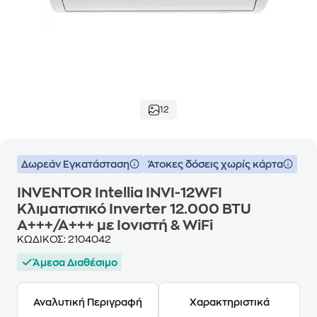
12
Δωρεάν Εγκατάσταση
Άτοκες δόσεις χωρίς κάρτα
INVENTOR Intellia INVI-12WFI
Κλιματιστικό Inverter 12.000 BTU
A+++/A+++ με Ιονιστή & WiFi
ΚΩΔΙΚΟΣ:
2104042
Άμεσα Διαθέσιμο
Αναλυτική Περιγραφή
Χαρακτηριστικά