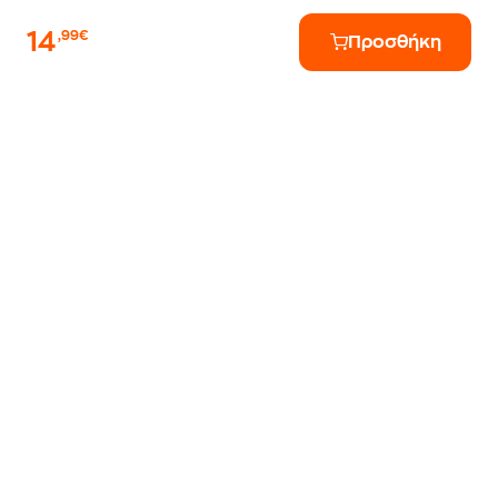
14
,99€
Προσθήκη