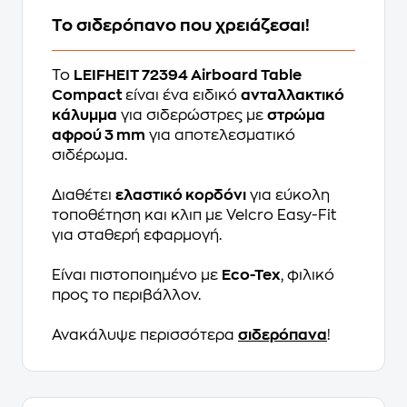
To σιδερόπανο που χρειάζεσαι!
Το
LEIFHEIT 72394 Airboard Table
Compact
είναι ένα ειδικό
ανταλλακτικό
κάλυμμα
για σιδερώστρες με
στρώμα
αφρού 3 mm
για αποτελεσματικό
σιδέρωμα.
Διαθέτει
ελαστικό κορδόνι
για εύκολη
τοποθέτηση και κλιπ με Velcro Easy-Fit
για σταθερή εφαρμογή.
Είναι πιστοποιημένο με
Eco-Tex
, φιλικό
προς το περιβάλλον.
Ανακάλυψε περισσότερα
σιδερόπανα
!