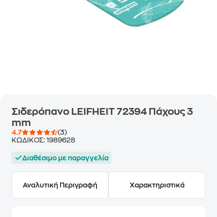
Σιδερόπανο LEIFHEIT 72394 Πάχους 3
mm
4.7
(3)
ΚΩΔΙΚΟΣ:
1989628
Διαθέσιμο με παραγγελία
Αναλυτική Περιγραφή
Χαρακτηριστικά