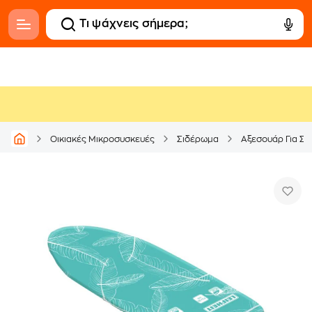
Οικιακές Μικροσυσκευές
Σιδέρωμα
Αξεσουάρ Για Σ