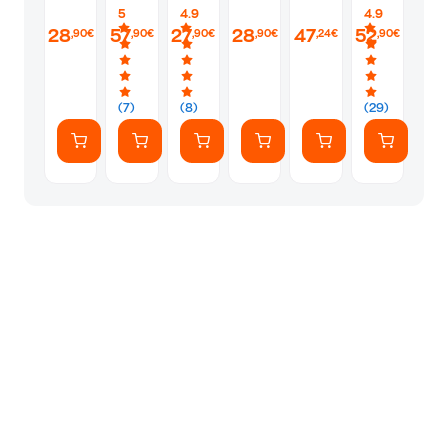
Ferrari
Hypercar
Porsche
The
Student's
Bolide
5
4.9
4.9
499P
Koenigsegg
911
Fast
Book
(42151)
28
57
27
28
47
52
,90€
,90€
,90€
,90€
,24€
,90€
(77261)
Jesko
GT3
and
with
Absolut
RS
The
Interactive
(42173)
Super
Furious
eBook
Car
Toyota
British
(77239)
Supra
English
(7)
(8)
(29)
MK4
(77260)