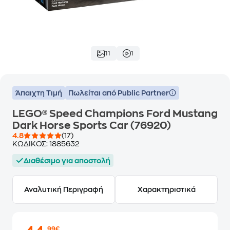
11
1
Άπαιχτη Τιμή
Πωλείται από Public Partner
LEGO® Speed Champions Ford Mustang
Dark Horse Sports Car (76920)
4.8
(17)
ΚΩΔΙΚΟΣ:
1885632
Διαθέσιμο για αποστολή
Αναλυτική Περιγραφή
Χαρακτηριστικά
,99€