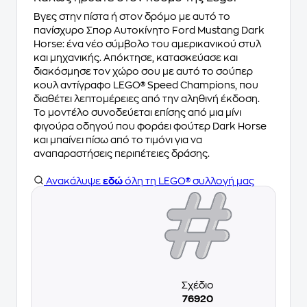
Βγες στην πίστα ή στον δρόμο με αυτό το
πανίσχυρο Σπορ Αυτοκίνητο Ford Mustang Dark
Horse: ένα νέο σύμβολο του αμερικανικού στυλ
και μηχανικής. Απόκτησε, κατασκεύασε και
διακόσμησε τον χώρο σου με αυτό το σούπερ
κουλ αντίγραφο LEGO® Speed Champions, που
διαθέτει λεπτομέρειες από την αληθινή έκδοση.
Το μοντέλο συνοδεύεται επίσης από μια μίνι
φιγούρα οδηγού που φοράει φούτερ Dark Horse
και μπαίνει πίσω από το τιμόνι για να
αναπαραστήσεις περιπέτειες δράσης.
Ανακάλυψε
εδώ
όλη τη LEGO® συλλογή μας
Σχέδιο
76920