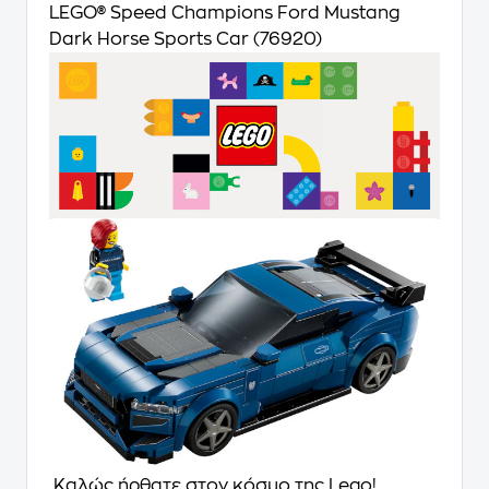
LEGO® Speed Champions Ford Mustang
Dark Horse Sports Car (76920)
Καλώς ήρθατε στον κόσμο της Lego!