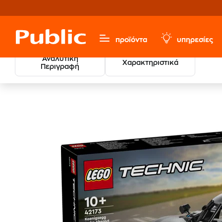
προϊόντα
υπηρεσίες
Αναλυτική
Χαρακτηριστικά
Περιγραφή
LEGO® Tech
Παιχνίδια & Παιδικά
LEGO®
Technic