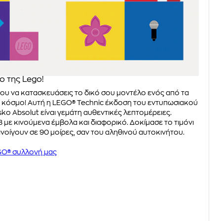
 της Lego!
σου να κατασκευάσεις το δικό σου μοντέλο ενός από τα
ν κόσμο! Αυτή η LEGO® Technic έκδοση του εντυπωσιακού
ko Absolut είναι γεμάτη αυθεντικές λεπτομέρειες.
 με κινούμενα έμβολα και διαφορικό. Δοκίμασε το τιμόνι
 ανοίγουν σε 90 μοίρες, σαν του αληθινού αυτοκινήτου.
GO® συλλογή μας