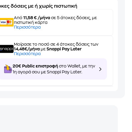
κες δόσεις με ή χωρίς πιστωτική
Από
11,58 € /μήνα
σε 5 άτοκες δόσεις, με
πιστωτική κάρτα
Περισσότερα
Μοίρασε το ποσό σε 4 άτοκες δόσεις των
14,48€/μήνα
με
Snappi Pay Later
Περισσότερα
20€ Public επιστροφή
στο Wallet, με την
1η αγορά σου με Snappi Pay Later.