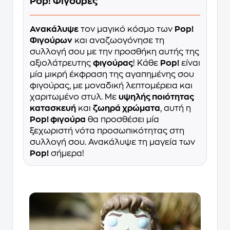
Pop! Φιγούρες
Ανακάλυψε
τον μαγικό κόσμο των
Pop!
Φιγούρων
και αναζωογόνησε τη
συλλογή σου με την προσθήκη αυτής της
αξιολάτρευτης
φιγούρας
! Κάθε
Pop!
είναι
μία μικρή έκφραση της αγαπημένης σου
φιγούρας, με μοναδική λεπτομέρεια και
χαριτωμένο στυλ. Με
υψηλής ποιότητας
κατασκευή
και
ζωηρά χρώματα
, αυτή η
Pop! φιγούρα
θα προσθέσει μία
ξεχωριστή νότα προσωπικότητας στη
συλλογή σου. Ανακάλυψε τη μαγεία των
Pop!
σήμερα!