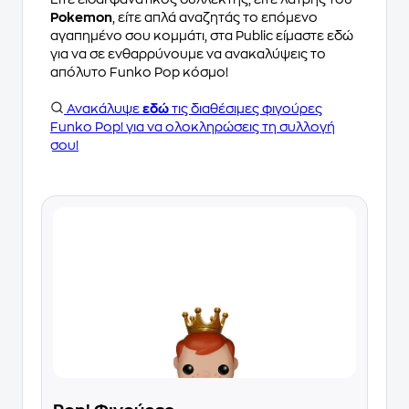
Pokemon
, είτε απλά αναζητάς το επόμενο
αγαπημένο σου κομμάτι, στα Public είμαστε εδώ
για να σε ενθαρρύνουμε να ανακαλύψεις το
απόλυτο Funko Pop κόσμο!
Ανακάλυψε
εδώ
τις διαθέσιμες φιγούρες
Funko Pop! για να ολοκληρώσεις τη συλλογή
σου!