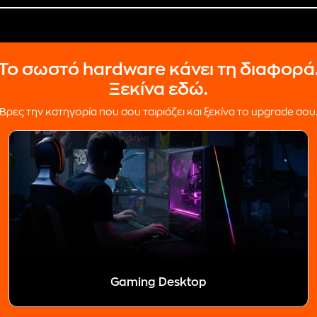
Το σωστό hardware κάνει τη διαφορά
Ξεκίνα εδώ.
Βρες την κατηγορία που σου ταιριάζει και ξεκίνα το upgrade σου
Gaming Desktop