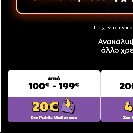
Το σχολείο τελείωσε
Ανακάλυψε
άλλο χρε