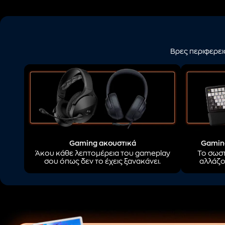
Βρες περιφερει
Gaming ακουστικά
Gaming
Άκου κάθε λεπτομέρεια του gameplay
Το σωστ
σου όπως δεν το έχεις ξανακάνει.
αλλάζο