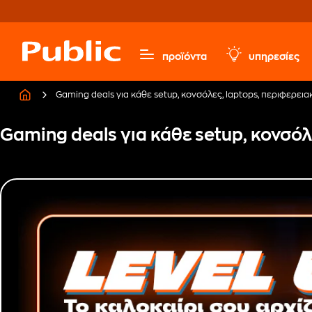
προϊόντα
υπηρεσίες
Gaming deals για κάθε setup, κονσόλες, laptops, περιφερεια
Gaming deals για κάθε setup, κονσόλ