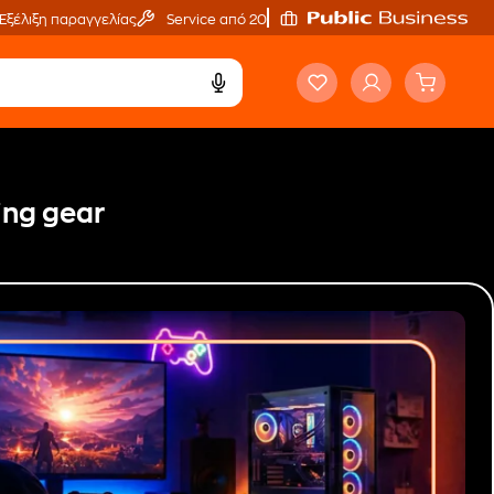
Εξέλιξη παραγγελίας
Service από 20'
ing gear