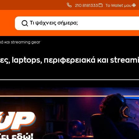
210 8181333
Το Wallet μου
κά και streaming gear
ες, laptops, περιφερειακά και stream