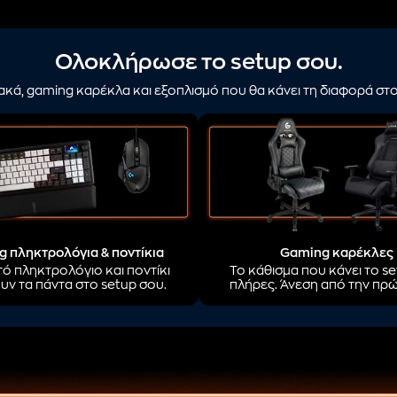
Ολοκλήρωσε το setup σου.
ακά, gaming καρέκλα και εξοπλισμό που θα κάνει τη διαφορά στ
 πληκτρολόγια & ποντίκια
Gaming καρέκλες
ό πληκτρολόγιο και ποντίκι
Το κάθισμα που κάνει το s
υν τα πάντα στο setup σου.
πλήρες. Άνεση από την πρ