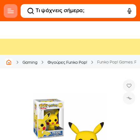
Funko Pop! Games: Po
Gaming
Φιγούρες Funko Pop!