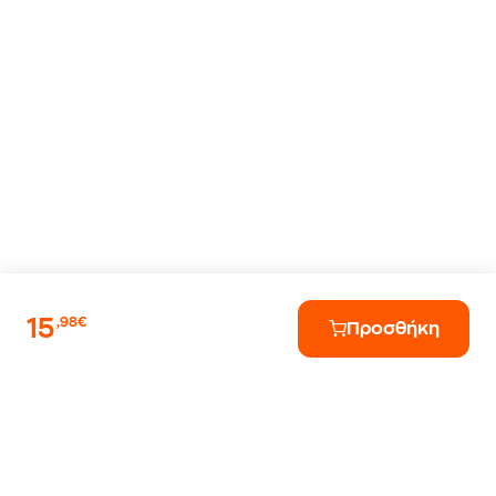
15
,98€
Προσθήκη