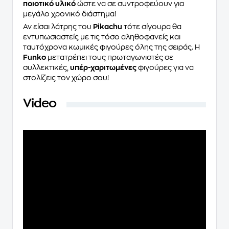
ποιοτικό υλικό
ώστε να σε συντροφεύουν για
μεγάλο χρονικό διάστημα!
Αν είσαι λάτρης του
Pikachu
τότε σίγουρα θα
εντυπωσιαστείς με τις τόσο αληθοφανείς και
ταυτόχρονα κωμικές φιγούρες όλης της σειράς. Η
Funko
μετατρέπει τους πρωταγωνιστές σε
συλλεκτικές,
υπέρ-χαριτωμένες
φιγούρες για να
στολίζεις τον χώρο σου!
Video