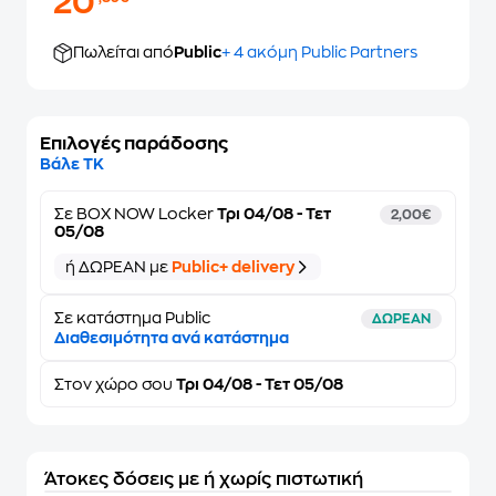
20
Πωλείται από
Public
+ 4 ακόμη Public Partners
Επιλογές παράδοσης
Βάλε ΤΚ
Σε
BOX NOW Locker
Τρι 04/08 - Τετ
2,00€
05/08
ή ΔΩΡΕΑΝ με
Public+ delivery
Σε κατάστημα Public
ΔΩΡΕΑΝ
Διαθεσιμότητα ανά κατάστημα
Στον
χώρο σου
Τρι 04/08 - Τετ 05/08
Άτοκες δόσεις με ή χωρίς πιστωτική