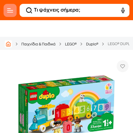
LEGO® DUPLO®
Παιχνίδια & Παιδικά
LEGO®
Duplo®