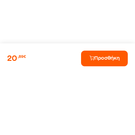
20
,89€
Προσθήκη