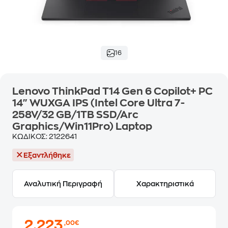
16
Lenovo ThinkPad T14 Gen 6 Copilot+ PC
14" WUXGA IPS (Intel Core Ultra 7-
258V/32 GB/1TB SSD/Arc
Graphics/Win11Pro) Laptop
ΚΩΔΙΚΟΣ:
2122641
Εξαντλήθηκε
Αναλυτική Περιγραφή
Χαρακτηριστικά
2.223
,00€