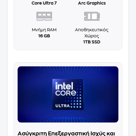
Core Ultra 7
Arc Graphics
Μνήμη RAM
Αποθηκευτικός
16 GB
Χώρος
1TB SSD
Ασύγκριτη Επεξεργαστική Ισχύς και