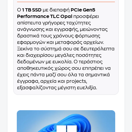
Ο
1 TB SSD
με διεπαφή
PCIe Gen5
Performance TLC Opal
προσφέρει
απίστευτα γρήγορες ταχύτητες
ανάγνωσης και εγγραφής, μειώνοντας
δραστικά τους χρόνους φόρτωσης
εφαρμογών και μεταφοράς αρχείων.
Ξεκίνα το σύστημά σου σε δευτερόλεπτα
και διαχειρίσου μεγάλες ποσότητες
δεδομένων με ευκολία. Ο τεράστιος
αποθηκευτικός χώρος σου επιτρέπει να
έχεις πάντα μαζί σου όλα τα σημαντικά
έγγραφα, αρχεία και projects,
εξασφαλίζοντας μέγιστη ευελιξία.