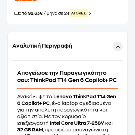
από
92,63€
/ μήνα σε 24
ATOKEΣ
Αναλυτική Περιγραφή
Απογείωσε την Παραγωγικότητα
σου: ThinkPad T14 Gen 6 Copilot+ PC
Ανακάλυψε το
Lenovo ThinkPad T14 Gen
6 Copilot+ PC
, ένα laptop σχεδιασμένο
για την απόλυτη παραγωγικότητα και
αξιοπιστία. Με τον κορυφαίο
επεξεργαστή
Intel Core Ultra 7-258V
και
32 GB RAM
, προσφέρει ασυναγώνιστη