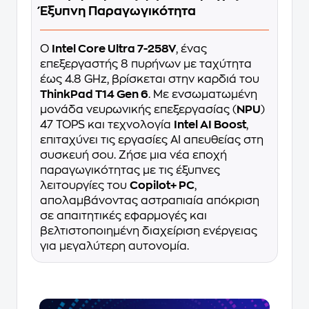
Έξυπνη Παραγωγικότητα
Ο
Intel Core Ultra 7-258V
, ένας
επεξεργαστής 8 πυρήνων με ταχύτητα
έως 4.8 GHz, βρίσκεται στην καρδιά του
ThinkPad T14 Gen 6
. Με ενσωματωμένη
μονάδα νευρωνικής επεξεργασίας (
NPU
)
47 TOPS και τεχνολογία
Intel AI Boost
,
επιταχύνει τις εργασίες AI απευθείας στη
συσκευή σου. Ζήσε μια νέα εποχή
παραγωγικότητας με τις έξυπνες
λειτουργίες του
Copilot+ PC
,
απολαμβάνοντας αστραπιαία απόκριση
σε απαιτητικές εφαρμογές και
βελτιστοποιημένη διαχείριση ενέργειας
για μεγαλύτερη αυτονομία.