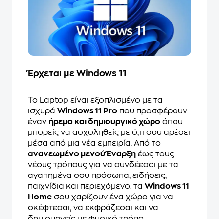
Έρχεται με Windows 11
Το Laptop είναι εξοπλισμένο με τα
ισχυρά
Windows 11 Pro
που προσφέρουν
έναν
ήρεμο και δημιουργικό χώρο
όπου
μπορείς να ασχοληθείς με ό,τι σου αρέσει
μέσα από μια νέα εμπειρία. Από το
ανανεωμένο μενού Έναρξη
έως τους
νέους τρόπους για να συνδέεσαι με τα
αγαπημένα σου πρόσωπα, ειδήσεις,
παιχνίδια και περιεχόμενο, τα
Windows 11
Home
σου χαρίζουν ένα χώρο για να
σκέφτεσαι, να εκφράζεσαι και να
δημιουργείς με φυσικό τρόπο.