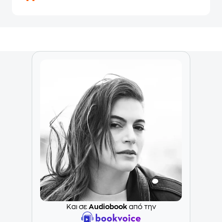
Και σε
Audiobook
από την