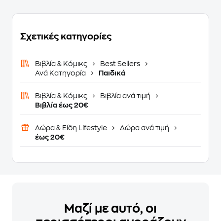
Σχετικές κατηγορίες
Βιβλία & Κόμικς
Best Sellers
Ανά Κατηγορία
Παιδικά
Βιβλία & Κόμικς
Βιβλία ανά τιμή
Βιβλία έως 20€
Δώρα & Είδη Lifestyle
Δώρα ανά τιμή
έως 20€
Μαζί με αυτό, οι