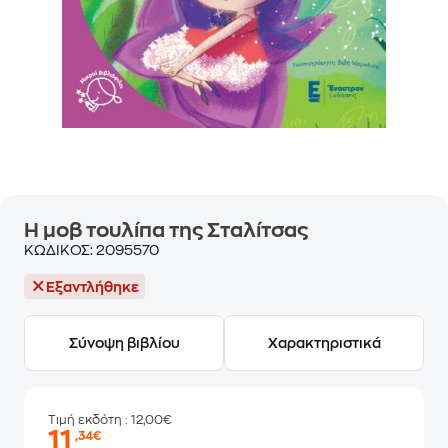
Η μοβ τουλίπα της Σταλίτσας
ΚΩΔΙΚΟΣ:
2095570
Εξαντλήθηκε
Σύνοψη βιβλίου
Χαρακτηριστικά
Τιμή εκδότη
: 12,00€
11
,34€