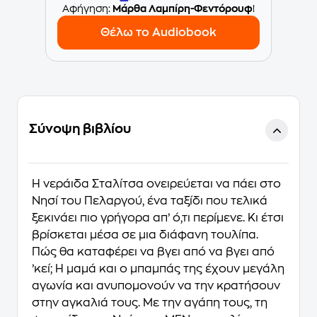
Aφήγηση:
Μάρθα Λαμπίρη-Φεντόρουφ
!
Θέλω το Audiobook
Σύνοψη βιβλίου
Η νεράιδα Σταλίτσα ονειρεύεται να πάει στο
Νησί του Πελαργού, ένα ταξίδι που τελικά
ξεκινάει πιο γρήγορα απ’ ό,τι περίμενε. Κι έτσι
βρίσκεται μέσα σε μια διάφανη τουλίπα.
Πώς θα καταφέρει να βγει από να βγει από
’κεί; Η μαμά και ο μπαμπάς της έχουν μεγάλη
αγωνία και ανυπομονούν να την κρατήσουν
στην αγκαλιά τους. Με την αγάπη τους, τη