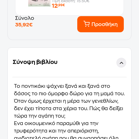
Τιμή εκδότη: 15.50€
12
,99€
Σύνολο
Προσθήκη
35,92€
Σύνοψη βιβλίου
Το ποντικάκι ψάχνει ξανά και ξανά στο
δάσος το πιο όμορφο δώρο για τη μαμά του.
Όταν όμως έρχεται η μέρα των γενεθλίων,
δεν έχει τίποτα στα χέρια του. Πώς θα δείξει
τώρα την αγάπη του;
Ένα οικουμενικό παραμύθι για την
τρυφερότητα και την απεριόριστη,
ανιδιοτελή αγάπη που θα συναρπάσει όλη