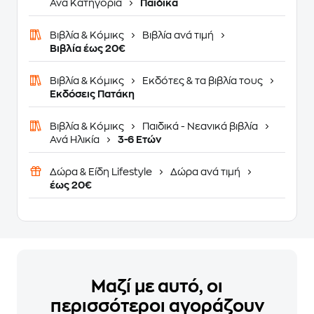
Ανά Κατηγορία
Παιδικά
Βιβλία & Κόμικς
Βιβλία ανά τιμή
Βιβλία έως 20€
Βιβλία & Κόμικς
Εκδότες & τα βιβλία τους
Εκδόσεις Πατάκη
Βιβλία & Κόμικς
Παιδικά - Νεανικά βιβλία
Ανά Ηλικία
3-6 Ετών
Δώρα & Είδη Lifestyle
Δώρα ανά τιμή
έως 20€
Μαζί με αυτό, οι
περισσότεροι αγοράζουν