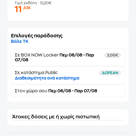
Τιμή εκδότη
: 12,20€
11
,53€
Επιλογές παράδοσης
Βάλε ΤΚ
Σε
BOX NOW Locker
Πεμ 06/08 - Παρ
2,00€
07/08
Σε κατάστημα Public
ΔΩΡΕΑΝ
Διαθεσιμότητα ανά κατάστημα
Στον
χώρο σου
Πεμ 06/08 - Παρ 07/08
Άτοκες δόσεις με ή χωρίς πιστωτική