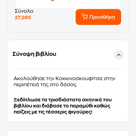
Σύνολο
Προσθήκη
27,28€
Σύνοψη βιβλίου
Ακολούθησε την Κοκκινοσκουφίτσα στην
περιπέτειά της στο δάσος.
Ξεδίπλωσε τα τρισδιάστατα σκηνικά του
βιβλίου και διάβασε το παραμύθι καθώς
παίζεις µε τις τέσσερις φιγούρες!