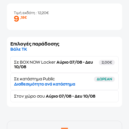
Τιμή εκδότη
: 12,20€
9
,18€
Επιλογές παράδοσης
Βάλε ΤΚ
Σε
BOX NOW Locker
Αύριο 07/08 - Δευ
2,00€
10/08
Σε κατάστημα Public
ΔΩΡΕΑΝ
Διαθεσιμότητα ανά κατάστημα
Στον
χώρο σου
Αύριο 07/08 - Δευ 10/08