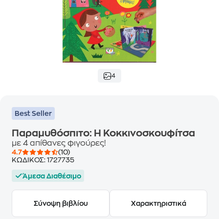
4
Best Seller
Παραμυθόσπιτο: Η Κοκκινοσκουφίτσα
με 4 απίθανες φιγούρες!
4.7
(10)
ΚΩΔΙΚΟΣ:
1727735
Άμεσα Διαθέσιμο
Σύνοψη βιβλίου
Χαρακτηριστικά