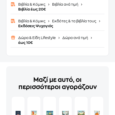
Βιβλία & Κόμικς
Βιβλία ανά τιμή
Βιβλία έως 20€
Βιβλία & Κόμικς
Εκδότες & τα βιβλία τους
Εκδόσεις Ψυχογιός
Δώρα & Είδη Lifestyle
Δώρα ανά τιμή
έως 10€
Μαζί με αυτό, οι
περισσότεροι αγοράζουν