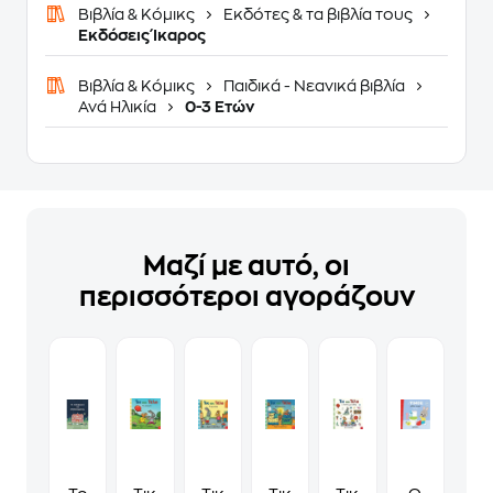
Βιβλία & Κόμικς
Εκδότες & τα βιβλία τους
Εκδόσεις Ίκαρος
Βιβλία & Κόμικς
Παιδικά - Νεανικά βιβλία
Ανά Ηλικία
0-3 Ετών
Μαζί με αυτό, οι
περισσότεροι αγοράζουν