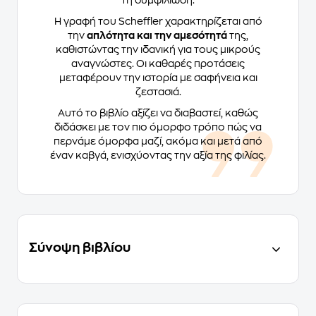
τη συμφιλίωση.
Η γραφή του Scheffler χαρακτηρίζεται από
την
απλότητα και την αμεσότητά
της,
καθιστώντας την ιδανική για τους μικρούς
αναγνώστες. Οι καθαρές προτάσεις
μεταφέρουν την ιστορία με σαφήνεια και
ζεστασιά.
Αυτό το βιβλίο αξίζει να διαβαστεί, καθώς
διδάσκει με τον πιο όμορφο τρόπο πώς να
περνάμε όμορφα μαζί, ακόμα και μετά από
έναν καβγά, ενισχύοντας την αξία της φιλίας.
Σύνοψη βιβλίου