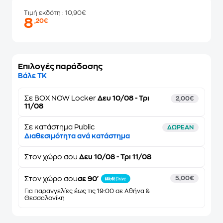
Τιμή εκδότη
: 10,90€
8
,20€
Επιλογές παράδοσης
Βάλε ΤΚ
Σε
BOX NOW Locker
Δευ 10/08 - Τρι
2,00€
11/08
Σε κατάστημα Public
ΔΩΡΕΑΝ
Διαθεσιμότητα ανά κατάστημα
Στον
χώρο σου
Δευ 10/08 - Τρι 11/08
Στον χώρο σου
σε 90'
5,00€
Για παραγγελίες έως τις 19:00 σε Αθήνα &
Θεσσαλονίκη