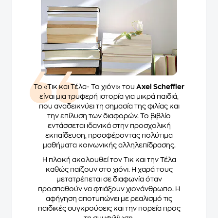
Το «Τικ και Τέλα- Το χιόνι» του
Axel Scheffler
είναι μια τρυφερή ιστορία για μικρά παιδιά,
που αναδεικνύει τη σημασία της φιλίας και
την επίλυση των διαφορών. Το βιβλίο
εντάσσεται ιδανικά στην προσχολική
εκπαίδευση, προσφέροντας πολύτιμα
μαθήματα κοινωνικής αλληλεπίδρασης.
Η πλοκή ακολουθεί τον Τικ και την Τέλα
καθώς παίζουν στο χιόνι. Η χαρά τους
μετατρέπεται σε διαφωνία όταν
προσπαθούν να φτιάξουν χιονάνθρωπο. Η
αφήγηση αποτυπώνει με ρεαλισμό τις
παιδικές συγκρούσεις και την πορεία προς