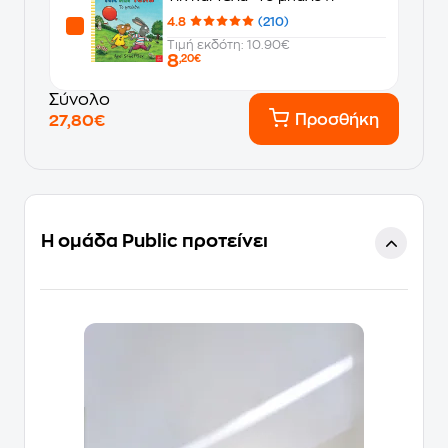
4.8
(210)
Τιμή εκδότη: 10.90€
8
,20€
Σύνολο
Προσθήκη
27,80€
Η ομάδα Public προτείνει