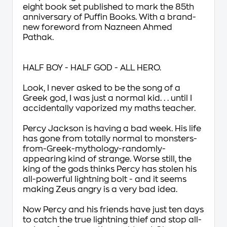
eight book set published to mark the 85
th
anniversary of Puffin Books. With a brand-
new foreword from Nazneen Ahmed
Pathak.
HALF BOY - HALF GOD - ALL HERO.
Look, I never asked to be the song of a
Greek god, I was just a normal kid. . . until I
accidentally vaporized my maths teacher.
Percy Jackson is having a bad week. His life
has gone from totally normal to monsters-
from-Greek-mythology-randomly-
appearing kind of strange. Worse still, the
king of the gods thinks Percy has stolen his
all-powerful lightning bolt - and it seems
making Zeus angry is a very bad idea.
Now Percy and his friends have just ten days
to catch the true lightning thief and stop all-