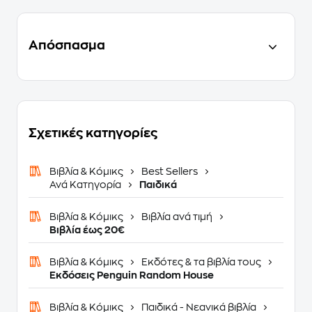
Απόσπασμα
Σχετικές κατηγορίες
Βιβλία & Κόμικς
Best Sellers
Ανά Κατηγορία
Παιδικά
Βιβλία & Κόμικς
Βιβλία ανά τιμή
Βιβλία έως 20€
Βιβλία & Κόμικς
Εκδότες & τα βιβλία τους
Εκδόσεις Penguin Random House
Βιβλία & Κόμικς
Παιδικά - Νεανικά βιβλία