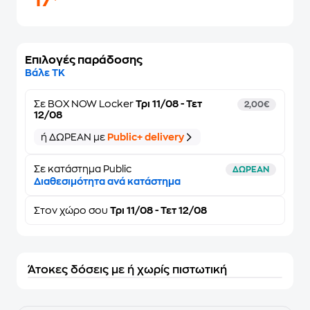
17
Επιλογές παράδοσης
Βάλε ΤΚ
Σε
BOX NOW Locker
Τρι 11/08 - Τετ
2,00€
12/08
ή ΔΩΡΕΑΝ με
Public+ delivery
Σε κατάστημα Public
ΔΩΡΕΑΝ
Διαθεσιμότητα ανά κατάστημα
Στον
χώρο σου
Τρι 11/08 - Τετ 12/08
Άτοκες δόσεις με ή χωρίς πιστωτική