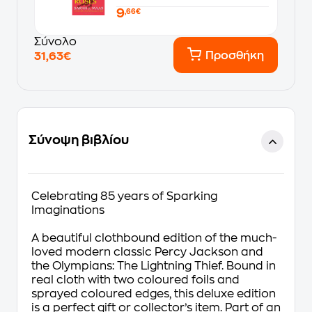
9
,66€
Σύνολο
Προσθήκη
31,63€
Σύνοψη βιβλίου
Celebrating 85 years of Sparking
Imaginations
A beautiful clothbound edition of the much-
loved modern classic Percy Jackson and
the Olympians: The Lightning Thief. Bound in
real cloth with two coloured foils and
sprayed coloured edges, this deluxe edition
is a perfect gift or collector’s item. Part of an