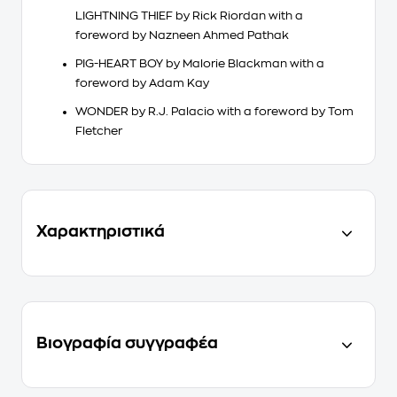
LIGHTNING THIEF
by Rick Riordan with a
foreword by Nazneen Ahmed Pathak
PIG-HEART BOY
by Malorie Blackman with a
foreword by Adam Kay
WONDER
by R.J. Palacio with a foreword by Tom
Fletcher
Χαρακτηριστικά
Βιογραφία συγγραφέα