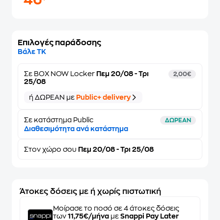
46
Επιλογές παράδοσης
Βάλε ΤΚ
Σε
BOX NOW Locker
Πεμ 20/08 - Τρι
2,00€
25/08
ή ΔΩΡΕΑΝ με
Public+ delivery
Σε κατάστημα Public
ΔΩΡΕΑΝ
Διαθεσιμότητα ανά κατάστημα
Στον
χώρο σου
Πεμ 20/08 - Τρι 25/08
Άτοκες δόσεις με ή χωρίς πιστωτική
Μοίρασε το ποσό σε 4 άτοκες δόσεις
των
11,75€/μήνα
με
Snappi Pay Later