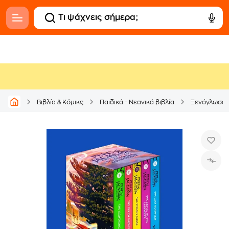
Βιβλία & Κόμικς
Παιδικά - Νεανικά βιβλία
Ξενόγλωσσ