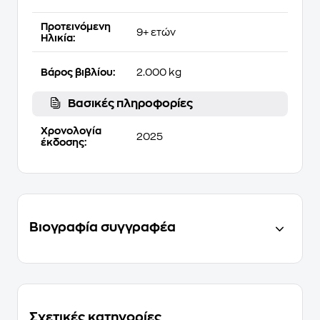
Προτεινόμενη
9+ ετών
Ηλικία:
Βάρος βιβλίου:
2.000 kg
Βασικές πληροφορίες
Χρονολογία
2025
έκδοσης:
Βιογραφία συγγραφέα
Σχετικές κατηγορίες