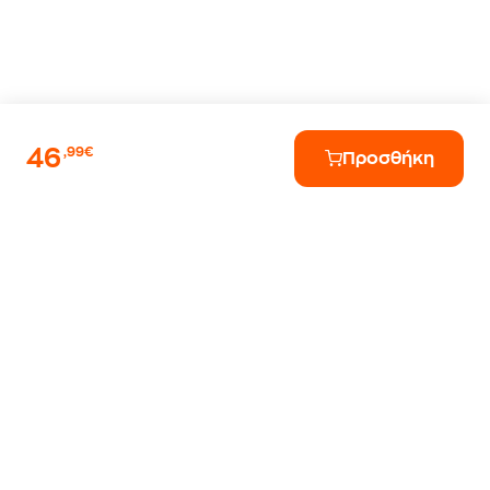
46
,99€
Προσθήκη