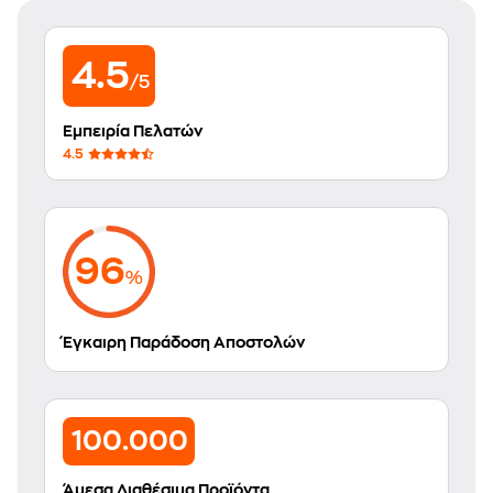
4.5
/5
Εμπειρία Πελατών
4.5
96
%
Έγκαιρη Παράδοση Αποστολών
100.000
Άμεσα Διαθέσιμα Προϊόντα