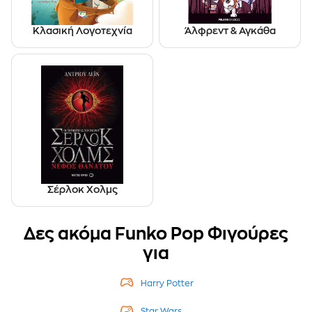
Κλασική Λογοτεχνία
Άλφρεντ & Αγκάθα
Σέρλοκ Χολμς
Δες ακόμα Funko Pop Φιγούρες
για
Harry Potter
Star Wars