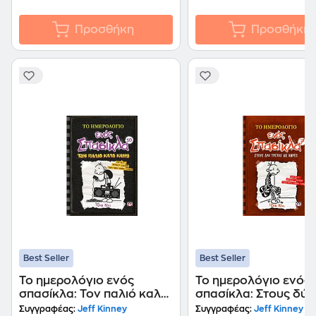
Προσθήκη
Προσθήκη
Best Seller
Best Seller
Το ημερολόγιο ενός
Το ημερολόγιο ενός
σπασίκλα: Τον παλιό καλό
σπασίκλα: Στους δύο
καιρό
τρίτος δε χωρεί
Συγγραφέας:
Jeff Kinney
Συγγραφέας:
Jeff Kinney