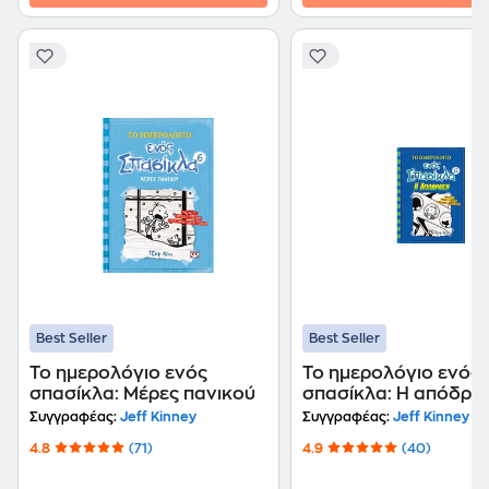
Best Seller
Best Seller
Το ημερολόγιο ενός
Το ημερολόγιο ενός
σπασίκλα: Μέρες πανικού
σπασίκλα: Η απόδρα
Συγγραφέας:
Jeff Kinney
Συγγραφέας:
Jeff Kinney
4.8
(71)
4.9
(40)