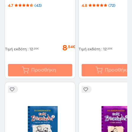
4.7
(43)
4.8
(72)
8
,54€
Τιμή εκδότη
:
12
,20€
Τιμή εκδότη
:
12
,20€
Προσθήκη
Προσθήκη