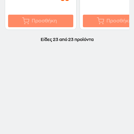
Προσθήκη
Προσθήκη
Είδες 23 από 23 προϊόντα