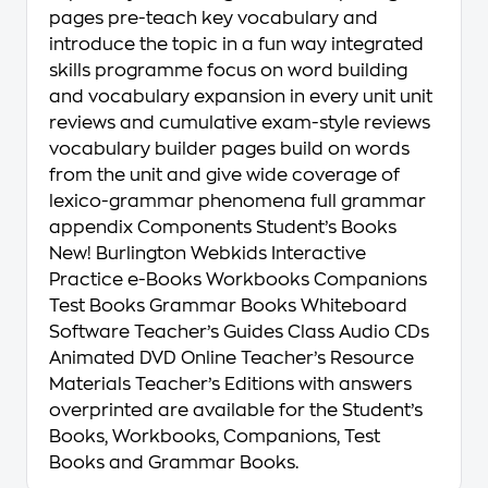
pages pre-teach key vocabulary and
introduce the topic in a fun way integrated
skills programme focus on word building
and vocabulary expansion in every unit unit
reviews and cumulative exam-style reviews
vocabulary builder pages build on words
from the unit and give wide coverage of
lexico-grammar phenomena full grammar
appendix Components Student’s Books
New! Burlington Webkids Interactive
Practice e-Books Workbooks Companions
Test Books Grammar Books Whiteboard
Software Teacher’s Guides Class Audio CDs
Animated DVD Online Teacher’s Resource
Materials Teacher’s Editions with answers
overprinted are available for the Student’s
Books, Workbooks, Companions, Test
Books and Grammar Books.