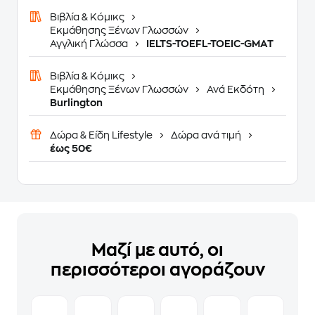
Βιβλία & Κόμικς
Εκμάθησης Ξένων Γλωσσών
Αγγλική Γλώσσα
IELTS-TOEFL-TOEIC-GMAT
Βιβλία & Κόμικς
Εκμάθησης Ξένων Γλωσσών
Ανά Εκδότη
Burlington
Δώρα & Είδη Lifestyle
Δώρα ανά τιμή
έως 50€
Μαζί με αυτό, οι
περισσότεροι αγοράζουν