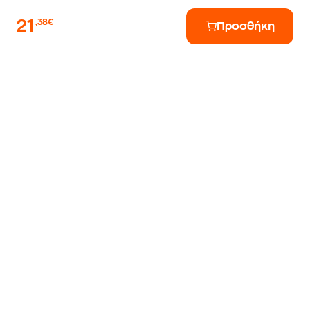
21
,38€
Προσθήκη