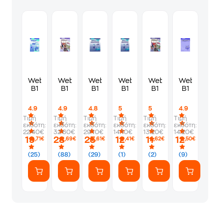
Webkids
Webkids
Webkids
Webkids
Webkids
Webkids
B1
B1
B1
B1
B1
B1
4.9
4.9
4.8
5
5
4.9
Τιμή
Τιμή
Τιμή
Τιμή
Τιμή
Τιμή
εκδότη:
εκδότη:
εκδότη:
εκδότη:
εκδότη:
εκδότη:
22.40€
32.60€
29.10€
14.10€
13.20€
14.20€
19
28
25
12
11
12
,71€
,69€
,61€
,41€
,62€
,50€
(25)
(88)
(29)
(1)
(2)
(9)