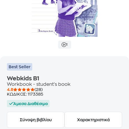
1
Best Seller
Webkids B1
Workbook - student's book
4.8
(28)
ΚΩΔΙΚΟΣ:
1173385
Άμεσα Διαθέσιμο
Σύνοψη βιβλίου
Χαρακτηριστικά