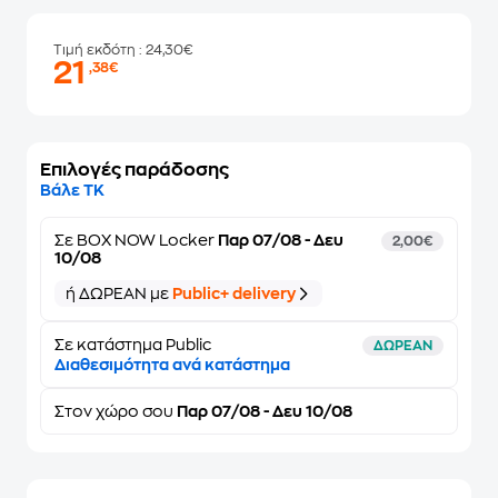
Τιμή εκδότη
: 24,30€
21
,38€
Επιλογές παράδοσης
Βάλε ΤΚ
Σε
BOX NOW Locker
Παρ 07/08 - Δευ
2,00€
10/08
ή ΔΩΡΕΑΝ με
Public+ delivery
Σε κατάστημα Public
ΔΩΡΕΑΝ
Διαθεσιμότητα ανά κατάστημα
Στον
χώρο σου
Παρ 07/08 - Δευ 10/08