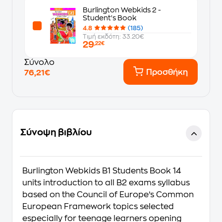
Burlington Webkids 2 -
Student's Book
4.8
(185)
Τιμή εκδότη: 33.20€
29
,22€
Σύνολο
Προσθήκη
76,21€
Σύνοψη βιβλίου
Burlington Webkids B1 Students Book 14
units introduction to all B2 exams syllabus
based on the Council of Europe’s Common
European Framework topics selected
especially for teenage learners opening