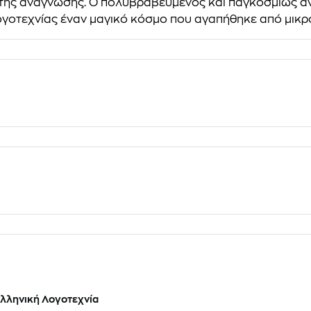
αμη της ανάγνωσης. Ο πολυβραβευμένος και παγκοσμίως
λογοτεχνίας έναν μαγικό κόσμο που αγαπήθηκε από μικρ
λληνική Λογοτεχνία