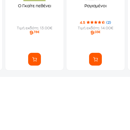
O Γκαίτε πεθένει
Ραγισμένοι
4.5
(2)
Τιμή εκδότη: 13.00€
Τιμή εκδότη: 14.00€
9
9
,78€
,03€