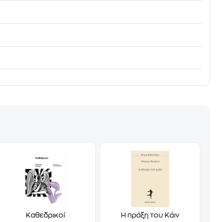
Καθεδρικοί
Η πράξη του Κάιν