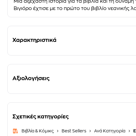
Μια αξέχαστη ιστορία για τα βιβλία και τη δύν
Βιγιόρο έχτισε με το πρώτο του βιβλίο νεανικής 
Χαρακτηριστικά
Αξιολογήσεις
Σχετικές κατηγορίες
Βιβλία & Κόμικς
Best Sellers
Ανά Κατηγορία
Ε