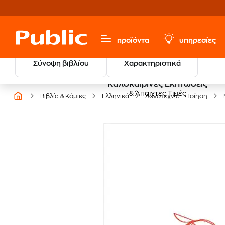
προϊόντα
υπηρεσίες
Σύνοψη βιβλίου
Χαρακτηριστικά
Καλοκαιρινές Εκπτώσεις
& Άπαιχτες Τιμές
Βιβλία & Κόμικς
Ελληνικά
Λογοτεχνία - Ποίηση