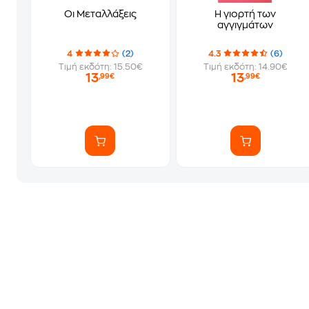
Οι Μεταλλάξεις
Η γιορτή των
αγγιγμάτων
4
(2)
4.3
(6)
Τιμή εκδότη: 15.50€
Τιμή εκδότη: 14.90€
13
13
,99€
,99€