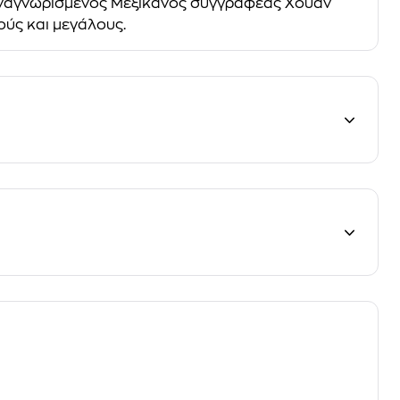
 αναγνωρισμένος Μεξικανός συγγραφέας Χουάν
ούς και μεγάλους.