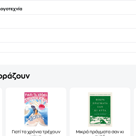
ογοτεχνία
γοράζουν
Γιατί τα χρόνια τρέχουν
Μικρά πράγματα σαν κι