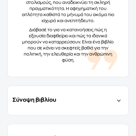
στολισμούς, που αναδεικνύει τη σκληρή
πραγματικότητα. Η αφηγηματική του
απλότητα καθιστά το μήνυμά του ακόμα πιο
ισχυρό και ανεπιτήδευτο.
Διάβασέ το για να κατανοήσεις πώς η
εξουσία διαφθείρει και πώς τα ιδανικά
μπορούν να καταρρεύσουν. Είναι ένα βιβλίο
που σε κάνει να σκεφτείς βαθιά για την
πολιτική, την ελευθερία και την ανθρώπινη
φύση.
Σύνοψη βιβλίου