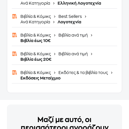
Ανά Κατηγορία
Ελληνική Λογοτεχνία
Βιβλία & Κόμικς
Best Sellers
Ανά Κατηγορία
Λογοτεχνία
Βιβλία & Κόμικς
Βιβλία ανά τιμή
Βιβλία έως 10€
Βιβλία & Κόμικς
Βιβλία ανά τιμή
Βιβλία έως 20€
Βιβλία & Κόμικς
Εκδότες & τα βιβλία τους
Εκδόσεις Μεταίχμιο
Μαζί με αυτό, οι
περισσότεροι αγοράζουν