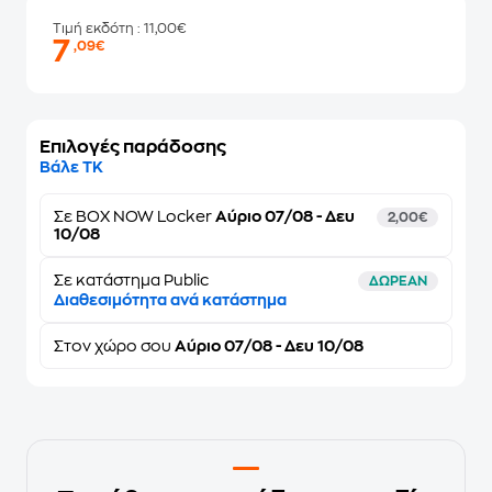
Τιμή εκδότη
: 11,00€
7
,09€
Επιλογές παράδοσης
Βάλε ΤΚ
Σε
BOX NOW Locker
Αύριο 07/08 - Δευ
2,00€
10/08
Σε κατάστημα Public
ΔΩΡΕΑΝ
Διαθεσιμότητα ανά κατάστημα
Στον
χώρο σου
Αύριο 07/08 - Δευ 10/08