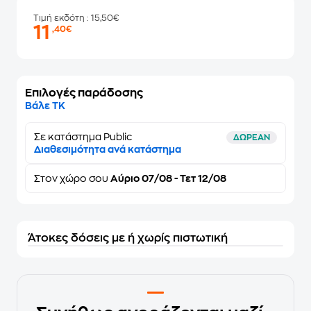
Τιμή εκδότη
: 15,50€
11
,40€
Επιλογές παράδοσης
Βάλε ΤΚ
Σε κατάστημα Public
ΔΩΡΕΑΝ
Διαθεσιμότητα ανά κατάστημα
Στον
χώρο σου
Αύριο 07/08 - Τετ 12/08
Άτοκες δόσεις με ή χωρίς πιστωτική