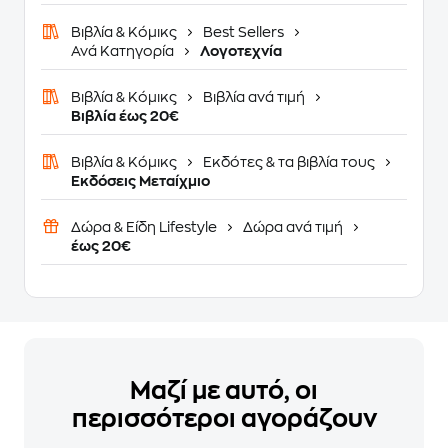
Βιβλία & Κόμικς
Best Sellers
Ανά Κατηγορία
Λογοτεχνία
Βιβλία & Κόμικς
Βιβλία ανά τιμή
Βιβλία έως 20€
Βιβλία & Κόμικς
Εκδότες & τα βιβλία τους
Εκδόσεις Μεταίχμιο
Δώρα & Είδη Lifestyle
Δώρα ανά τιμή
έως 20€
Μαζί με αυτό, οι
περισσότεροι αγοράζουν