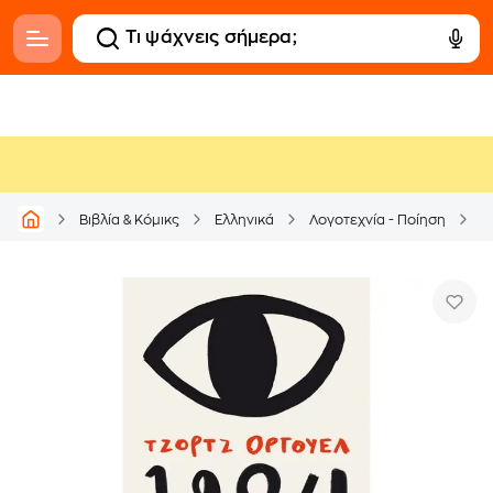
Βιβλία & Κόμικς
Ελληνικά
Λογοτεχνία - Ποίηση
Μ