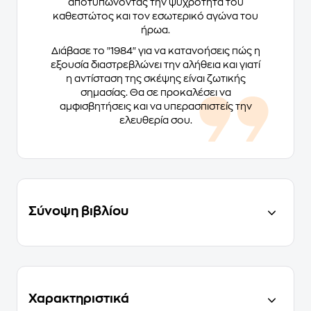
αποτυπώνοντας την ψυχρότητα του
καθεστώτος και τον εσωτερικό αγώνα του
ήρωα.
Διάβασε το "1984" για να κατανοήσεις πώς η
εξουσία διαστρεβλώνει την αλήθεια και γιατί
η αντίσταση της σκέψης είναι ζωτικής
σημασίας. Θα σε προκαλέσει να
αμφισβητήσεις και να υπερασπιστείς την
ελευθερία σου.
Σύνοψη βιβλίου
Χαρακτηριστικά