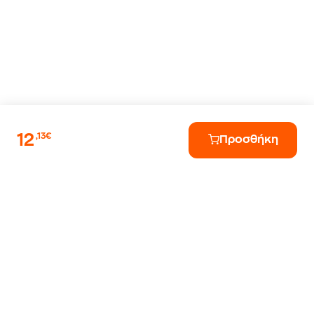
12
,13€
Προσθήκη