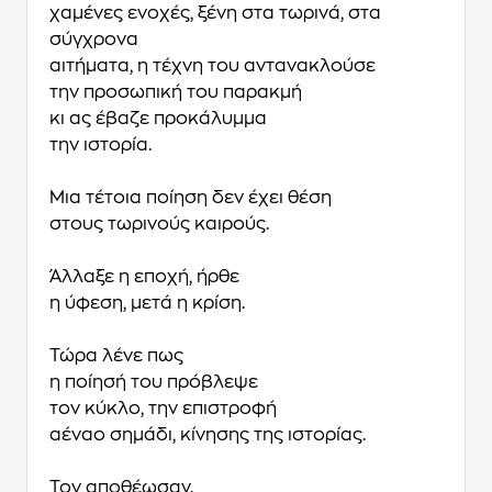
χαμένες ενοχές, ξένη στα τωρινά, στα
σύγχρονα
αιτήματα, η τέχνη του αντανακλούσε
την προσωπική του παρακμή
κι ας έβαζε προκάλυμμα
την ιστορία.
Μια τέτοια ποίηση δεν έχει θέση
στους τωρινούς καιρούς.
Άλλαξε η εποχή, ήρθε
η ύφεση, μετά η κρίση.
Τώρα λένε πως
η ποίησή του πρόβλεψε
τον κύκλο, την επιστροφή
αέναο σημάδι, κίνησης της ιστορίας.
Τον αποθέωσαν.