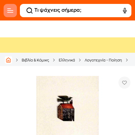
Βιβλία & Κόμικς
Ελληνικά
Λογοτεχνία - Ποίηση
Ε