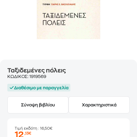
Ταξιδεμένες πόλεις
ΚΩΔΙΚΟΣ:
1919569
Διαθέσιμο με παραγγελία
Σύνοψη βιβλίου
Χαρακτηριστικά
Τιμή εκδότη
: 16,50€
12
,13€