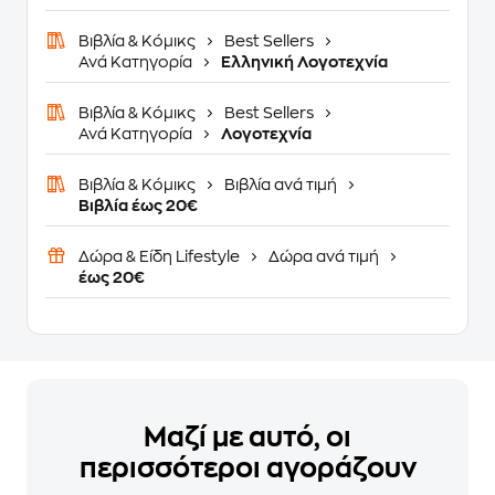
Βιβλία & Κόμικς
Best Sellers
Ανά Κατηγορία
Ελληνική Λογοτεχνία
Βιβλία & Κόμικς
Best Sellers
Ανά Κατηγορία
Λογοτεχνία
Βιβλία & Κόμικς
Βιβλία ανά τιμή
Βιβλία έως 20€
Δώρα & Είδη Lifestyle
Δώρα ανά τιμή
έως 20€
Μαζί με αυτό, οι
περισσότεροι αγοράζουν