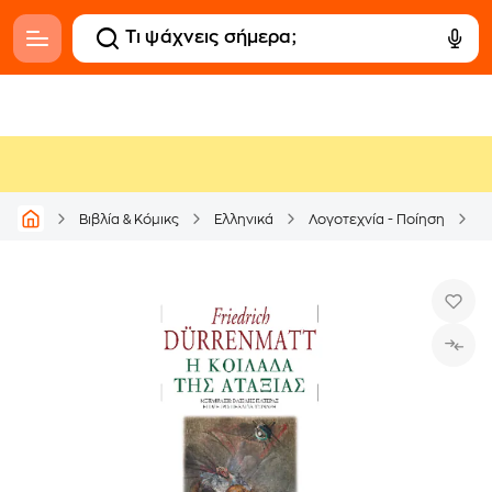
Βιβλία & Κόμικς
Ελληνικά
Λογοτεχνία - Ποίηση
Α