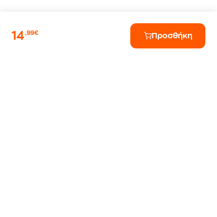
14
,99€
Προσθήκη