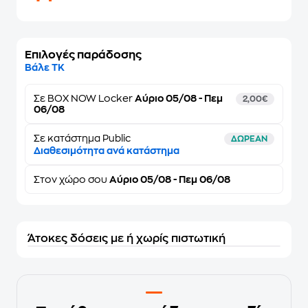
Επιλογές παράδοσης
Βάλε ΤΚ
Σε
BOX NOW Locker
Αύριο 05/08 - Πεμ
2,00€
06/08
Σε κατάστημα Public
ΔΩΡΕΑΝ
Διαθεσιμότητα ανά κατάστημα
Στον
χώρο σου
Αύριο 05/08 - Πεμ 06/08
Άτοκες δόσεις με ή χωρίς πιστωτική