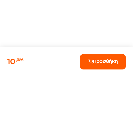
10
,32€
Προσθήκη