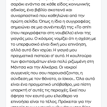
σαράκι ενάντια σε κάθε είδος κοινωνικής
αδικίας, ένα βιβλίο σκοτεινό και
συναρπαστικό που καθηλώνει από την
πρώτη σελίδα. Όπως η ίδια η συγγραφέας
σημειώνει σε μια συνέντευξή της: «Το σπίτι
(που περιγράφεται στη νουβέλα) είναι της
γιαγιάς μου. Ο κόσμος νομίζει ότι η σχέση με
το υπερφυσικό είναι δική μου επινόηση,
αλλά αυτό δεν ισχύει. Η γιαγιά μου
πραγματικά πιστεύει σ’ αυτό. Η κουλτούρα
των φαντασμάτων είναι πολύ ριζωμένη στη
Μάντσα και την Αλκάρια. Οι νεκροί
συγγενείς που σου παρουσιάζονται, η
σύνδεση με τον θάνατο, οι ίσκιοι… Όλα αυτά
είναι ένα πραγματικό υπόβαθρο, μια πίστη
υπαρκτή σ’ αυτές τις περιοχές. Εκεί που
άφησα τον εαυτό μου ελεύθερο να
επινοήσει είναι το τέλος. Πρόκειται για την