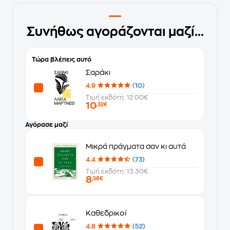
Συνήθως αγοράζονται μαζί...
Τώρα βλέπεις αυτό
Σαράκι
4.9
(10)
Τιμή εκδότη: 12.00€
10
,32€
Αγόρασε μαζί
Μικρά πράγματα σαν κι αυτά
4.4
(73)
Τιμή εκδότη: 13.30€
8
,58€
Καθεδρικοί
4.8
(52)