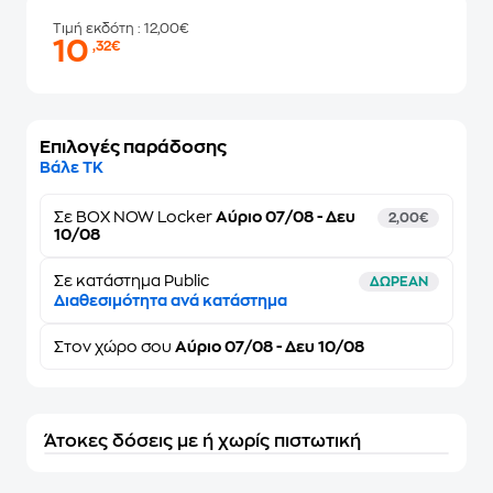
Τιμή εκδότη
: 12,00€
10
,32€
Επιλογές παράδοσης
Βάλε ΤΚ
Σε
BOX NOW Locker
Αύριο 07/08 - Δευ
2,00€
10/08
Σε κατάστημα Public
ΔΩΡΕΑΝ
Διαθεσιμότητα ανά κατάστημα
Στον
χώρο σου
Αύριο 07/08 - Δευ 10/08
Άτοκες δόσεις με ή χωρίς πιστωτική