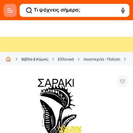
Βιβλία & Κόμικς
Ελληνικά
Λογοτεχνία - Ποίηση
Μ