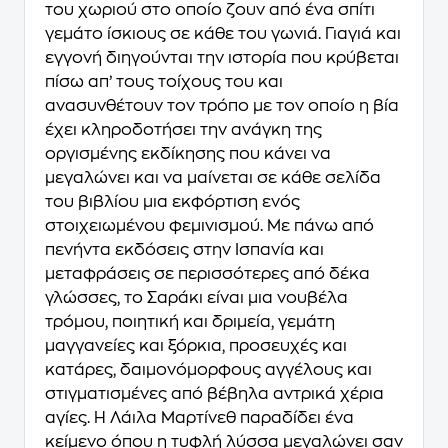
του χωριού στο οποίο ζουν από ένα σπίτι
γεμάτο ίσκιους σε κάθε του γωνιά. Γιαγιά και
εγγονή διηγούνται την ιστορία που κρύβεται
πίσω απ’ τους τοίχους του και
ανασυνθέτουν τον τρόπο με τον οποίο η βία
έχει κληροδοτήσει την ανάγκη της
οργισμένης εκδίκησης που κάνει να
μεγαλώνει και να μαίνεται σε κάθε σελίδα
του βιβλίου μια εκφόρτιση ενός
στοιχειωμένου φεμινισμού. Με πάνω από
πενήντα εκδόσεις στην Ισπανία και
μεταφράσεις σε περισσότερες από δέκα
γλώσσες, το Σαράκι είναι μια νουβέλα
τρόμου, ποιητική και δριμεία, γεμάτη
μαγγανείες και ξόρκια, προσευχές και
κατάρες, δαιμονόμορφους αγγέλους και
στιγματισμένες από βέβηλα αντρικά χέρια
αγίες. Η Λάιλα Μαρτίνεθ παραδίδει ένα
κείμενο όπου η τυφλή λύσσα μεγαλώνει σαν