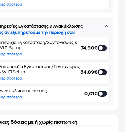
Περισσότερα
πηρεσίες Εγκατάστασης & Ανακύκλωσης
ες αν εξυπηρετούμε την περιοχή σου
Επιτοίχια Εγκατάσταση/Συντονισμός &
74,90€
Wi Fi Setup
Περισσότερα
Επιτραπέζια Εγκατάσταση/Συντονισμός
34,89€
& Wi Fi Setup
Περισσότερα
Ανακύκλωση συσκευής
0,01€
Περισσότερα
κες δόσεις με ή χωρίς πιστωτική