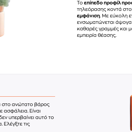
Το
επίπεδο προφίλ πρ
τηλεόρασης κοντά στο
εμφάνιση
. Με εύκολη 
ενσωματώνεται άψογα σ
καθαρές γραμμές και μ
εμπειρία θέασης.
 στο ανώτατο βάρος
ε ασφάλεια. Είναι
δεν υπερβαίνει αυτό το
. Ελέγξτε τις