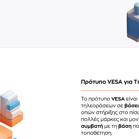
Πρότυπο VESA για Τ
Το πρότυπο
VESA
είναι
τηλεοράσεων σε
βάσει
οπών στήριξης στο πίσω
πολλές μάρκες και μον
συμβατή
με τη
βάση
πο
τοποθέτηση.