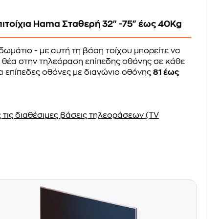
ιτοίχια Hama Σταθερή 32" -75" έως 40Kg
δωμάτιο - με αυτή τη βάση τοίχου μπορείτε να
 θέα στην τηλεόραση επίπεδης οθόνης σε κάθε
α επίπεδες οθόνες με διαγώνιο οθόνης
81 έως
 τις διαθέσιμες βάσεις τηλεοράσεων (TV