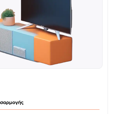
οσαρμογής