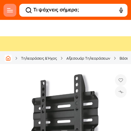
Τηλεοράσεις & Ήχος
Αξεσουάρ Τηλεοράσεων
Βάσει