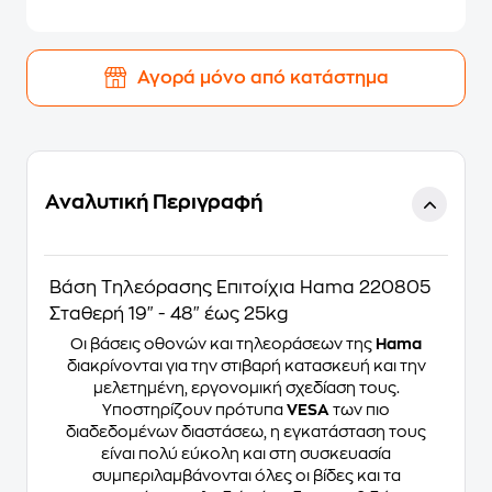
Αγορά μόνο από κατάστημα
Αναλυτική Περιγραφή
Βάση Τηλεόρασης Επιτοίχια Hama 220805
Σταθερή 19" - 48" έως 25kg
Οι βάσεις οθονών και τηλεοράσεων της
Hama
διακρίνονται για την στιβαρή κατασκευή και την
μελετημένη, εργονομική σχεδίαση τους.
Υποστηρίζουν πρότυπα
VESA
των πιο
διαδεδομένων διαστάσεω, η εγκατάσταση τους
είναι πολύ εύκολη και στη συσκευασία
συμπεριλαμβάνονται όλες οι βίδες και τα