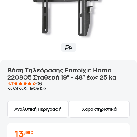
2
Βάση Τηλεόρασης Επιτοίχια Hama
220805 Σταθερή 19" - 48" έως 25 kg
4.7
(9)
ΚΩΔΙΚΟΣ:
1909152
Αναλυτική Περιγραφή
Χαρακτηριστικά
13
,99€