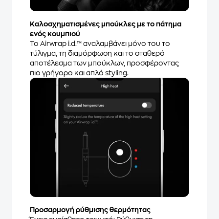
Καλοσχηματισμένες μπούκλες με το πάτημα
ενός κουμπιού
Το Airwrap i.d.™ αναλαμβάνει μόνο του το
τύλιγμα, τη διαμόρφωση και το σταθερό
αποτέλεσμα των μπούκλων, προσφέροντας
πιο γρήγορο και απλό styling.
Προσαρμογή ρύθμισης θερμότητας