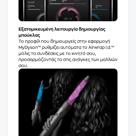
Εξατομικευμένη λειτουργία δημιουργίας
μπούκλας
Το προφίλ που δημιουργείς στην εφαρμογή
MyDyson™ ρυθμίζει αυτόματα το Airwrap i.d.™
μόλις το συνδέσεις με το κινητό σου,
προσαρμόζοντάς το στις ανάγκες των μαλλιών
σου.