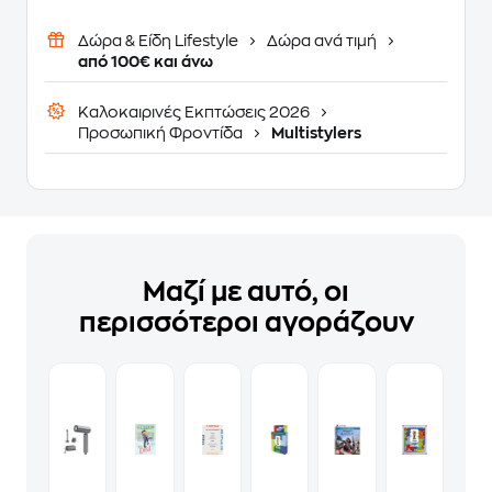
Δώρα & Είδη Lifestyle
Δώρα ανά τιμή
από 100€ και άνω
Καλοκαιρινές Εκπτώσεις 2026
Προσωπική Φροντίδα
Multistylers
Μαζί με αυτό, οι
περισσότεροι αγοράζουν