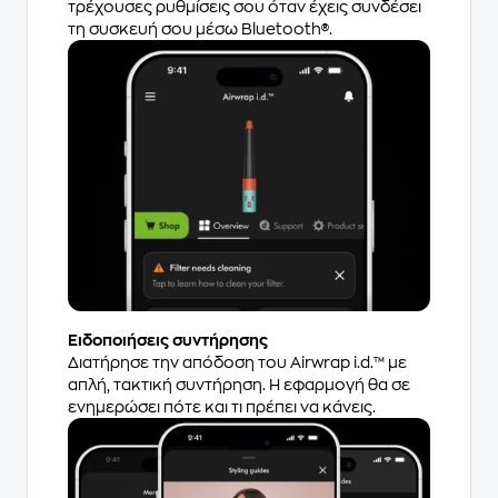
τρέχουσες ρυθμίσεις σου όταν έχεις συνδέσει
τη συσκευή σου μέσω Bluetooth®.
Ειδοποιήσεις συντήρησης
Διατήρησε την απόδοση του Airwrap i.d.™ με
απλή, τακτική συντήρηση. Η εφαρμογή θα σε
ενημερώσει πότε και τι πρέπει να κάνεις.