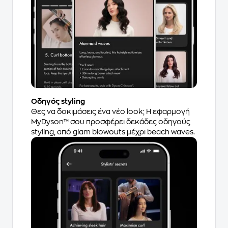
Οδηγός styling
Θες να δοκιμάσεις ένα νέο look; Η εφαρμογή
MyDyson™ σου προσφέρει δεκάδες οδηγούς
styling, από glam blowouts μέχρι beach waves.