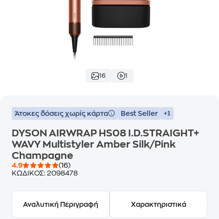
16
1
Άτοκες δόσεις χωρίς κάρτα
Best Seller
+1
DYSON AIRWRAP HS08 I.D.STRAIGHT+
WAVY Multistyler Amber Silk/Pink
Champagne
4.9
(16)
ΚΩΔΙΚΟΣ:
2098478
Αναλυτική Περιγραφή
Χαρακτηριστικά