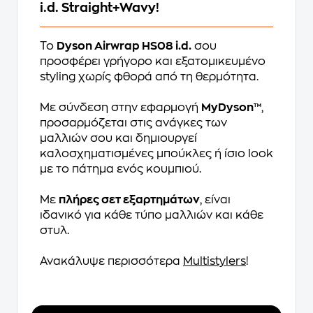
i.d. Straight+Wavy!
Το
Dyson Airwrap HS08 i.d.
σου
προσφέρει γρήγορο και εξατομικευμένο
styling χωρίς φθορά από τη θερμότητα.
Με σύνδεση στην εφαρμογή
MyDyson™
,
προσαρμόζεται στις ανάγκες των
μαλλιών σου και δημιουργεί
καλοσχηματισμένες μπούκλες ή ίσιο look
με το πάτημα ενός κουμπιού.
Με
πλήρες σετ εξαρτημάτων
, είναι
ιδανικό για κάθε τύπο μαλλιών και κάθε
στυλ.
Ανακάλυψε περισσότερα
Multistylers
!