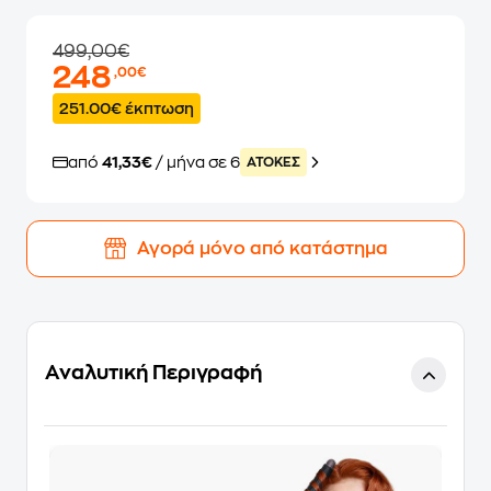
499,00€
248
,00€
251.00€ έκπτωση
από
41,33€
/ μήνα σε 6
ATOKEΣ
Αγορά μόνο από κατάστημα
Αναλυτική Περιγραφή