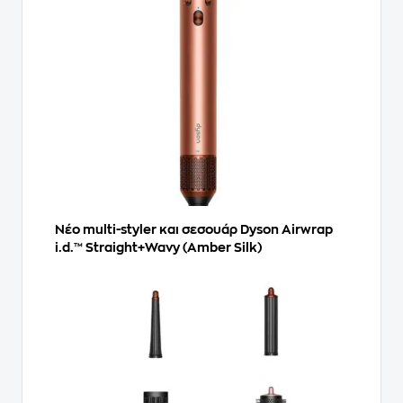
Νέο multi-styler και σεσουάρ Dyson Airwrap
i.d.™ Straight+Wavy (Amber Silk)