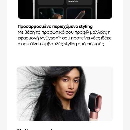
Προσαρμοσμένο περιεχόμενο styling
Με βάση το προσωπικό σου προφίλ μαλλιών, η
εφαρμογή MyDyson™ σού προτείνει νέες ιδέες
ή σου δίνει συμβουλές styling από ειδικούς.