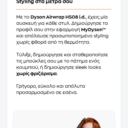
Styling στα μέτρα σου
Με το
Dyson Airwrap HS08 i.d.
, έχεις μία
συσκευή για κάθε στυλ. Δημιούργησε το
προφίλ σου στην εφαρμογή
MyDyson™
και απόλαυσε προσωποποιημένο styling
χωρίς φθορά από τη θερμότητα.
Τύλιξε, δημιούργησε και σταθεροποίησε
τις μπούκλες σου με το πάτημα ενός
κουμπιού, ή δημιούργησε sleek looks
χωρίς φριζάρισμα
.
Γρήγορο, εύκολο και απόλυτα
προσαρμοσμένο σε εσένα.