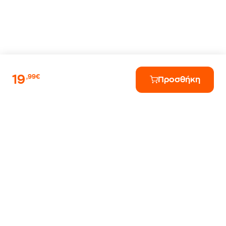
19
,99€
Προσθήκη