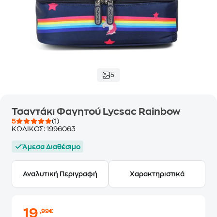
5
Τσαντάκι Φαγητού Lycsac Rainbow
5
(1)
ΚΩΔΙΚΟΣ:
1996063
Άμεσα Διαθέσιμο
Αναλυτική Περιγραφή
Χαρακτηριστικά
19
,99€