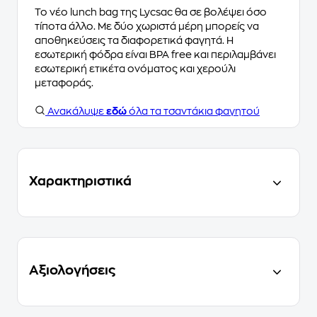
Το νέο lunch bag της Lycsac θα σε βολέψει όσο
τίποτα άλλο. Με δύο χωριστά μέρη μπορείς να
αποθηκεύσεις τα διαφορετικά φαγητά. Η
εσωτερική φόδρα είναι BPA free και περιλαμβάνει
εσωτερική ετικέτα ονόματος και χερούλι
μεταφοράς.
Ανακάλυψε
εδώ
όλα τα τσαντάκια φαγητού
Χαρακτηριστικά
Αξιολογήσεις