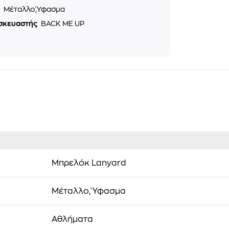
ό
Μέταλλο,Ύφασμα
σκευαστής
BACK ME UP
Μπρελόκ Lanyard
Μέταλλο, Ύφασμα
Αθλήματα