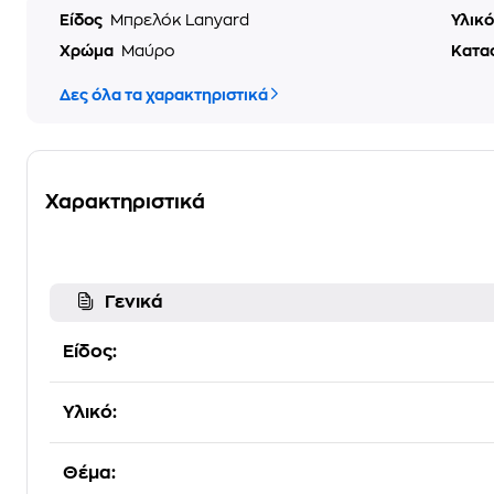
Είδος
Μπρελόκ Lanyard
Υλικ
Χρώμα
Μαύρο
Κατα
Δες όλα τα χαρακτηριστικά
Χαρακτηριστικά
Γενικά
Είδος:
Υλικό:
Θέμα: