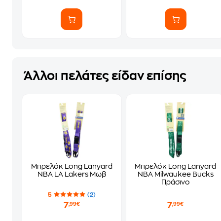
Άλλοι πελάτες είδαν επίσης
Μπρελόκ Long Lanyard
Μπρελόκ Long Lanyard
NBA LA Lakers Μωβ
NBA Milwaukee Bucks
Πράσινο
5
(2)
7
7
,99€
,99€