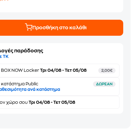
7
Προσθήκη στο καλάθι
λογές παράδοσης
ε ΤΚ
ε
BOX NOW Locker
Τρι 04/08 - Τετ 05/08
2,00€
 κατάστημα Public
ΔΩΡΕΑΝ
αθεσιμότητα ανά κατάστημα
τον
χώρο σου
Τρι 04/08 - Τετ 05/08