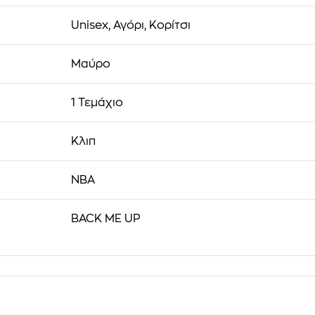
Unisex, Αγόρι, Κορίτσι
Μαύρο
1 Τεμάχιο
Κλιπ
NBA
BACK ME UP