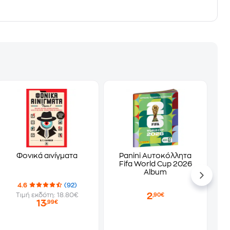
Φονικά αινίγματα
Panini Αυτοκόλλητα
Fifa World Cup 2026
Album
4.6
(92)
2
Τιμή εκδότη: 18.80€
,90€
13
,99€