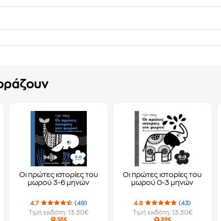
γοράζουν
Οι πρώτες ιστορίες του
Οι πρώτες ιστορίες του
μωρού 3-6 μηνών
μωρού 0-3 μηνών
4.7
(49)
4.8
(43)
Τιμή εκδότη: 13.30€
Τιμή εκδότη: 13.30€
8
9
,58€
,99€