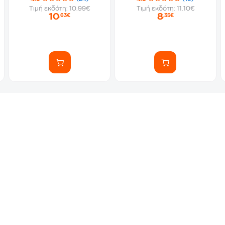
Τιμή εκδότη: 10.99€
Τιμή εκδότη: 11.10€
10
8
,63€
,35€