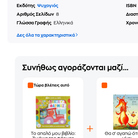
Εκδότης
Ψυχογιός
ISBN
Αριθμός Σελίδων
8
Διασ
Γλώσσα Γραφής
Ελληνικά
Χρον
Δες όλα τα χαρακτηριστικά
Συνήθως αγοράζονται μαζί...
Τώρα βλέπεις αυτό
Το απαλό μου βιβλίο:
Θα σ' αγαπώ ότι