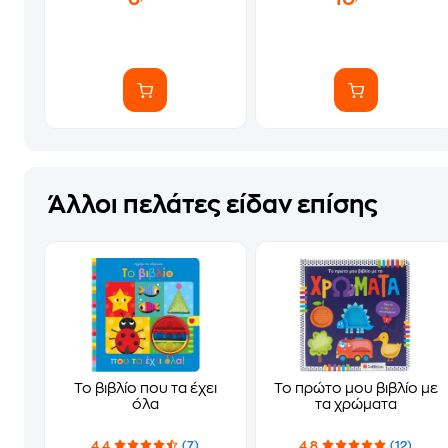
Άλλοι πελάτες είδαν επίσης
Το βιβλίο που τα έχει
Το πρώτο μου βιβλίο με
όλα
τα χρώματα
4.4
(7)
4.8
(12)