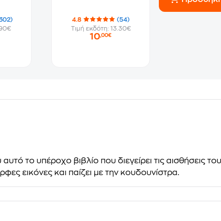
302)
4.8
(54)
.90€
Τιμή εκδότη: 13.30€
10
,00€
αυτό το υπέροχο βιβλίο που διεγείρει τις αισθήσεις του,
ρφες εικόνες και παίζει με την κουδουνίστρα.