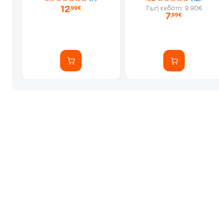
12
Τιμή εκδότη: 9.90€
,99€
7
,99€