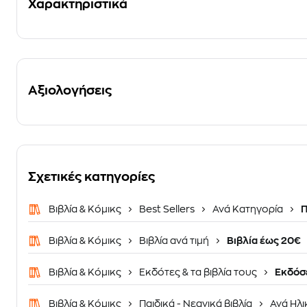
Χαρακτηριστικά
Αξιολογήσεις
Σχετικές κατηγορίες
Βιβλία & Κόμικς
Best Sellers
Ανά Κατηγορία
Π
Βιβλία & Κόμικς
Βιβλία ανά τιμή
Βιβλία έως 20€
Βιβλία & Κόμικς
Εκδότες & τα βιβλία τους
Εκδόσε
Βιβλία & Κόμικς
Παιδικά - Νεανικά βιβλία
Ανά Ηλι