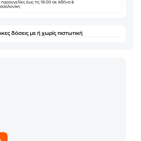
α παραγγελίες έως τις 19:00 σε Αθήνα &
σσαλονίκη
κες δόσεις με ή χωρίς πιστωτική
η