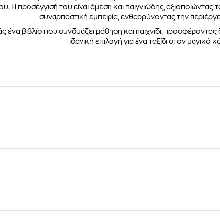
υ. Η προσέγγισή του είναι άμεση και παιγνιώδης, αξιοποιώντας τ
συναρπαστική εμπειρία, ενθαρρύνοντας την περιέργε
ς ένα βιβλίο που συνδυάζει μάθηση και παιχνίδι, προσφέροντας δη
ιδανική επιλογή για ένα ταξίδι στον μαγικό