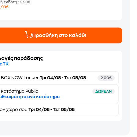
μή εκδότη
: 9,90€
7
,99€
Προσθήκη στο καλάθι
λογές παράδοσης
ε ΤΚ
ε
BOX NOW Locker
Τρι 04/08 - Τετ 05/08
2,00€
 κατάστημα Public
ΔΩΡΕΑΝ
αθεσιμότητα ανά κατάστημα
τον
χώρο σου
Τρι 04/08 - Τετ 05/08