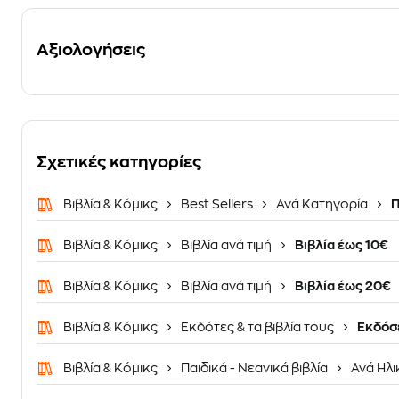
Αξιολογήσεις
Σχετικές κατηγορίες
Βιβλία & Κόμικς
Best Sellers
Ανά Κατηγορία
Π
Βιβλία & Κόμικς
Βιβλία ανά τιμή
Βιβλία έως 10€
Βιβλία & Κόμικς
Βιβλία ανά τιμή
Βιβλία έως 20€
Βιβλία & Κόμικς
Εκδότες & τα βιβλία τους
Εκδόσ
Βιβλία & Κόμικς
Παιδικά - Νεανικά βιβλία
Ανά Ηλι