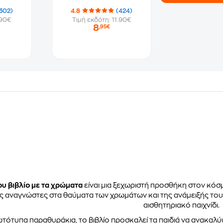
302)
4.8
(424)
.90€
Τιμή εκδότη: 11.90€
8
,95€
υ βιβλίο με τα χρώματα
είναι μια ξεχωριστή προσθήκη στον κόσμ
ς αναγνώστες στα θαύματα των χρωμάτων και της ανάμειξής τους,
αισθητηριακό παιχνίδι.
τότυπα παραθυράκια, το βιβλίο προσκαλεί τα παιδιά να ανακαλύ