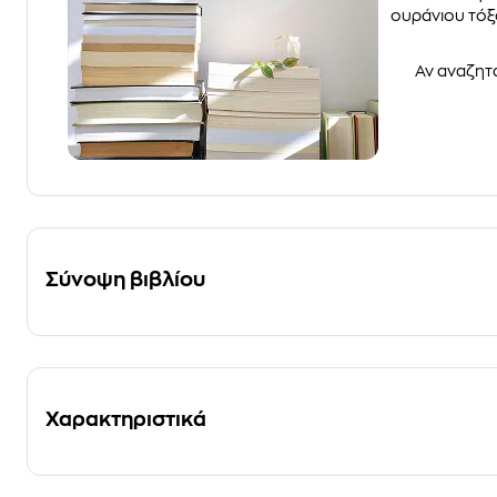
ουράνιου τόξο
Αν αναζητά
Σύνοψη βιβλίου
Χαρακτηριστικά