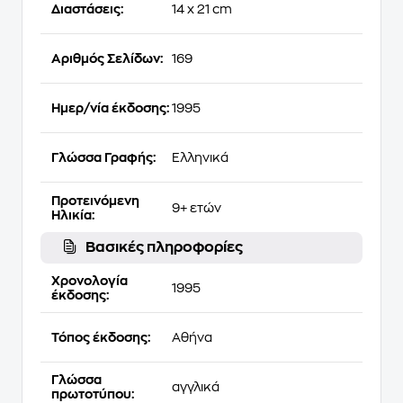
Διαστάσεις:
14 x 21 cm
Αριθμός Σελίδων:
169
Ημερ/νία έκδοσης:
1995
Γλώσσα Γραφής:
Ελληνικά
Προτεινόμενη
9+ ετών
Ηλικία:
Βασικές πληροφορίες
Χρονολογία
1995
έκδοσης:
Τόπος έκδοσης:
Αθήνα
Γλώσσα
αγγλικά
πρωτοτύπου: