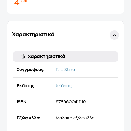
4
,58€
Χαρακτηριστικά
Χαρακτηριστικά
Συγγραφέας:
R. L. Stine
Εκδότης:
Κέδρος
ISBN:
9789600411119
Εξώφυλλο:
Μαλακό εξώφυλλο