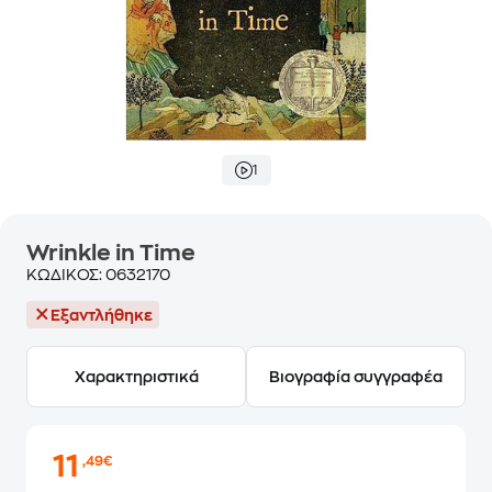
1
Wrinkle in Time
ΚΩΔΙΚΟΣ:
0632170
Εξαντλήθηκε
Χαρακτηριστικά
Βιογραφία συγγραφέα
11
,49€