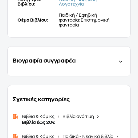
Βιβλίου:
Λογοτεχνία
Παιδική / Εφηβική
Θέμα Βιβλίου:
φαντασία: Επιστημονική
φαντασία
Βιογραφία συγγραφέα
Σχετικές κατηγορίες
Βιβλία & Κόμικς
Βιβλία ανά τιμή
Βιβλία έως 20€
Βιβλία & Κόμικς
Παιδικά - Νεανικά βιβλία