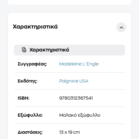
Χαρακτηριστικά
Χαρακτηριστικά
Συγγραφέας:
Madeleine L'Engle
Εκδότης:
Palgrave USA
ISBN:
9780312367541
Εξώφυλλο:
Μαλακό εξώφυλλο
Διαστάσεις:
13 x 19 cm