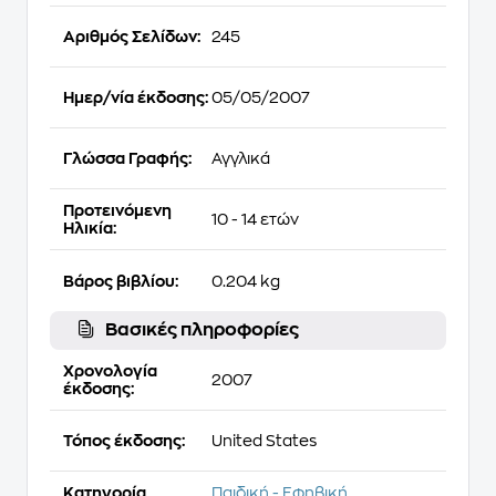
Αριθμός Σελίδων:
245
Ημερ/νία έκδοσης:
05/05/2007
Γλώσσα Γραφής:
Αγγλικά
Προτεινόμενη
10 - 14 ετών
Ηλικία:
Βάρος βιβλίου:
0.204 kg
Βασικές πληροφορίες
Χρονολογία
2007
έκδοσης:
Τόπος έκδοσης:
United States
Κατηγορία
Παιδική - Εφηβική