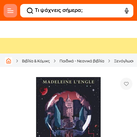
Βιβλία & Κόμικς
Παιδικά - Νεανικά βιβλία
Ξενόγλωσσ