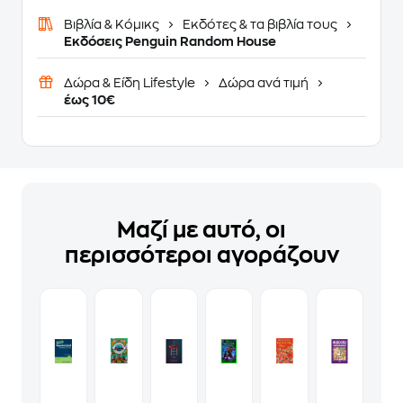
Βιβλία & Κόμικς
Εκδότες & τα βιβλία τους
Εκδόσεις Penguin Random House
Δώρα & Είδη Lifestyle
Δώρα ανά τιμή
έως 10€
Μαζί με αυτό, οι
περισσότεροι αγοράζουν