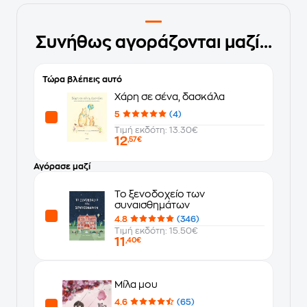
Συνήθως αγοράζονται μαζί...
Τώρα βλέπεις αυτό
Χάρη σε σένα, δασκάλα
5
(4)
Τιμή εκδότη: 13.30€
12
,57€
Αγόρασε μαζί
Το ξενοδοχείο των
συναισθημάτων
4.8
(346)
Τιμή εκδότη: 15.50€
11
,40€
Μίλα μου
4.6
(65)