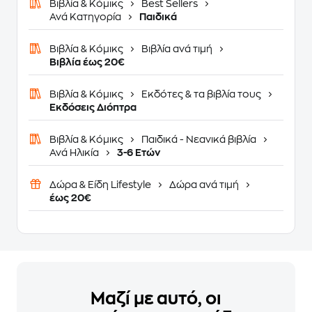
Βιβλία & Κόμικς
Best Sellers
Ανά Κατηγορία
Παιδικά
Βιβλία & Κόμικς
Βιβλία ανά τιμή
Βιβλία έως 20€
Βιβλία & Κόμικς
Εκδότες & τα βιβλία τους
Εκδόσεις Διόπτρα
Βιβλία & Κόμικς
Παιδικά - Νεανικά βιβλία
Ανά Ηλικία
3-6 Ετών
Δώρα & Είδη Lifestyle
Δώρα ανά τιμή
έως 20€
Μαζί με αυτό, οι