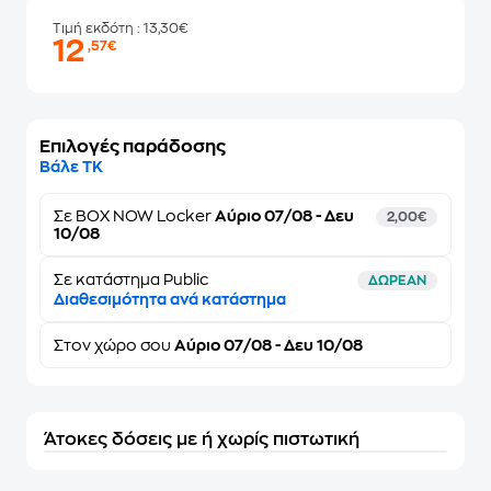
Τιμή εκδότη
: 13,30€
12
,57€
Επιλογές παράδοσης
Βάλε ΤΚ
Σε
BOX NOW Locker
Αύριο 07/08 - Δευ
2,00€
10/08
Σε κατάστημα Public
ΔΩΡΕΑΝ
Διαθεσιμότητα ανά κατάστημα
Στον
χώρο σου
Αύριο 07/08 - Δευ 10/08
Άτοκες δόσεις με ή χωρίς πιστωτική