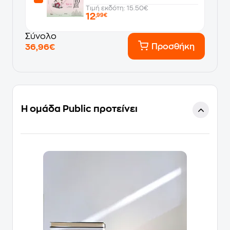
Τιμή εκδότη: 15.50€
12
,99€
Σύνολο
Προσθήκη
36,96€
Η ομάδα Public προτείνει