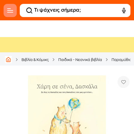
Βιβλία & Κόμικς
Παιδικά - Νεανικά βιβλία
Παραμύθια