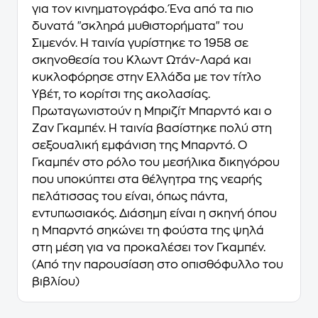
για τον κινηματογράφο. Ένα από τα πιο
δυνατά "σκληρά μυθιστορήματα" του
Σιμενόν. Η ταινία γυρίστηκε το 1958 σε
σκηνοθεσία του Κλωντ Ωτάν-Λαρά και
κυκλοφόρησε στην Ελλάδα με τον τίτλο
Υβέτ, το κορίτσι της ακολασίας.
Πρωταγωνιστούν η Μπριζίτ Μπαρντό και ο
Ζαν Γκαμπέν. Η ταινία βασίστηκε πολύ στη
σεξουαλική εμφάνιση της Μπαρντό. Ο
Γκαμπέν στο ρόλο του μεσήλικα δικηγόρου
που υποκύπτει στα θέλγητρα της νεαρής
πελάτισσας του είναι, όπως πάντα,
εντυπωσιακός. Διάσημη είναι η σκηνή όπου
η Μπαρντό σηκώνει τη φούστα της ψηλά
στη μέση για να προκαλέσει τον Γκαμπέν.
(Από την παρουσίαση στο οπισθόφυλλο του
βιβλίου)