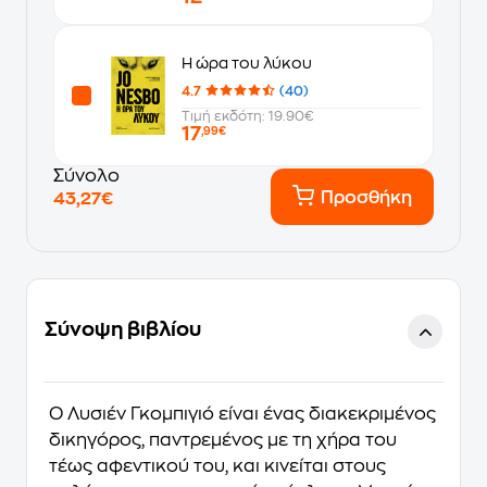
Η ώρα του λύκου
4.7
(40)
Τιμή εκδότη: 19.90€
17
,99€
Σύνολο
Προσθήκη
43,27€
Σύνοψη βιβλίου
Ο Λυσιέν Γκομπιγιό είναι ένας διακεκριμένος
δικηγόρος, παντρεμένος με τη χήρα του
τέως αφεντικού του, και κινείται στους