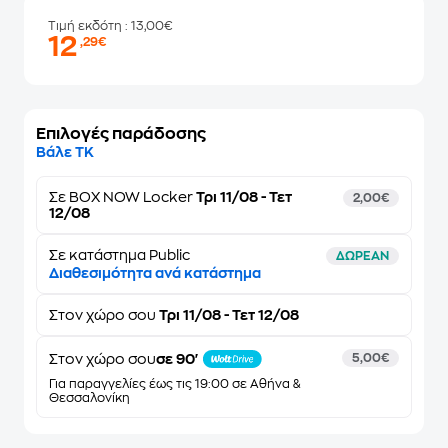
Τιμή εκδότη
: 13,00€
12
,29€
Επιλογές παράδοσης
Βάλε ΤΚ
Σε
BOX NOW Locker
Τρι 11/08 - Τετ
2,00€
12/08
Σε κατάστημα Public
ΔΩΡΕΑΝ
Διαθεσιμότητα ανά κατάστημα
Στον
χώρο σου
Τρι 11/08 - Τετ 12/08
Στον χώρο σου
σε 90'
5,00€
Για παραγγελίες έως τις 19:00 σε Αθήνα &
Θεσσαλονίκη