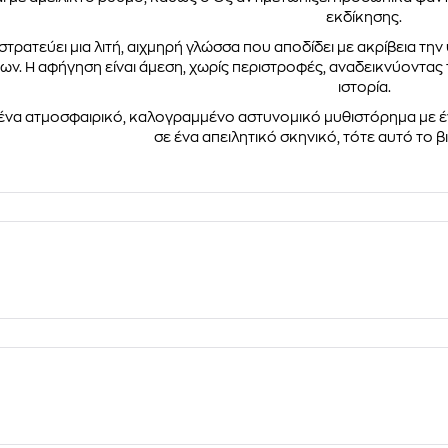
εκδίκησης.
στρατεύει μια λιτή, αιχμηρή γλώσσα που αποδίδει με ακρίβεια 
ν. Η αφήγηση είναι άμεση, χωρίς περιστροφές, αναδεικνύοντας τη
ιστορία.
ένα ατμοσφαιρικό, καλογραμμένο αστυνομικό μυθιστόρημα με 
σε ένα απειλητικό σκηνικό, τότε αυτό το βιβ