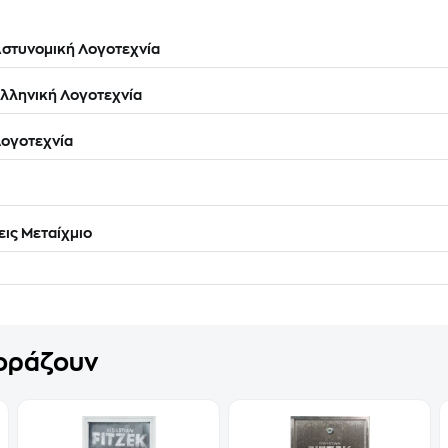
στυνομική Λογοτεχνία
λληνική Λογοτεχνία
ογοτεχνία
ις Μεταίχμιο
γοράζουν