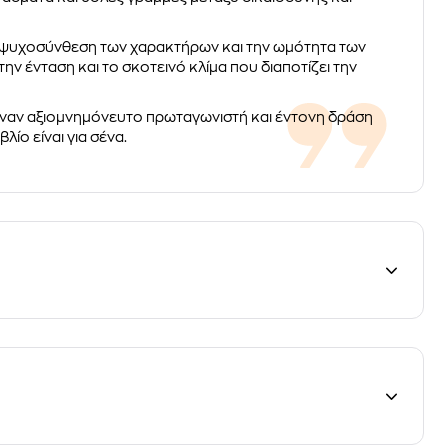
την ψυχοσύνθεση των χαρακτήρων και την ωμότητα των
ν ένταση και το σκοτεινό κλίμα που διαποτίζει την
έναν αξιομνημόνευτο πρωταγωνιστή και έντονη δράση
λίο είναι για σένα.