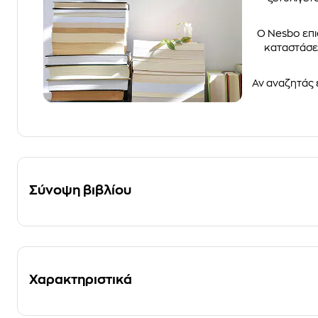
Ο Nesbo επι
καταστάσεω
Αν αναζητάς 
Σύνοψη βιβλίου
Χαρακτηριστικά