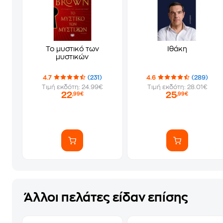
Το μυστικό των
Ιθάκη
μυστικών
4.7
(231)
4.6
(289)
Τιμή εκδότη: 24.99€
Τιμή εκδότη: 28.01€
22
25
,99€
,99€
Άλλοι πελάτες είδαν επίσης