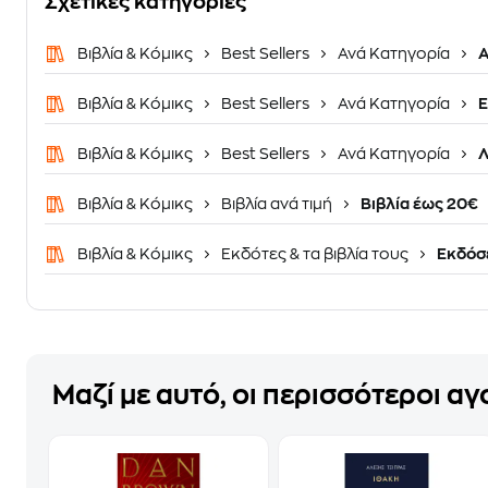
Σχετικές κατηγορίες
Βιβλία & Κόμικς
Best Sellers
Ανά Κατηγορία
Α
Βιβλία & Κόμικς
Best Sellers
Ανά Κατηγορία
Ε
Βιβλία & Κόμικς
Best Sellers
Ανά Κατηγορία
Λ
Βιβλία & Κόμικς
Βιβλία ανά τιμή
Βιβλία έως 20€
Βιβλία & Κόμικς
Εκδότες & τα βιβλία τους
Εκδόσε
Μαζί με αυτό, οι περισσότεροι α