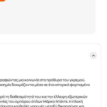
αγραφώντας μια κοινωνία στα πρόθυρα του γκρεμού.
φισημία δοκιμάζονται μέσα σε ένα ιστορικά φορτισμένο
αρά τη διαθεσιμότητά του και την έλλειψη εξωτερικών
φονίας του εμπόρου όπλων Μάρκο Ντάντε. Η πλοκή
τάσματα και θολές γραμμές μεταξύ δικαιοσύνης και