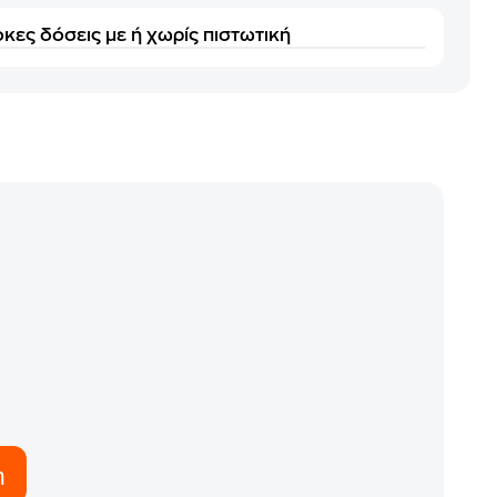
κες δόσεις με ή χωρίς πιστωτική
η