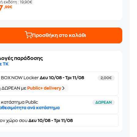
μή εκδότη
: 19,90€
7
,99€
Προσθήκη στο καλάθι
λογές παράδοσης
ε ΤΚ
ε
BOX NOW Locker
Δευ 10/08 - Τρι 11/08
2,00€
ή ΔΩΡΕΑΝ με
Public+ delivery
 κατάστημα Public
ΔΩΡΕΑΝ
αθεσιμότητα ανά κατάστημα
τον
χώρο σου
Δευ 10/08 - Τρι 11/08