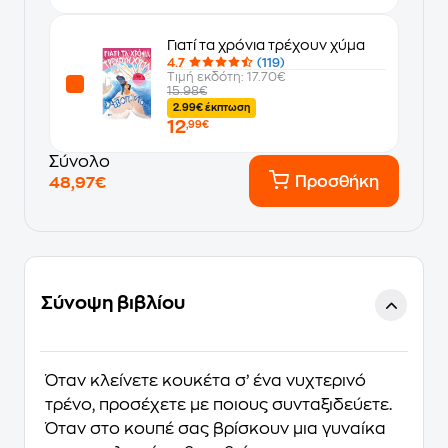
Γιατί τα χρόνια τρέχουν χύμα
4.7
(119)
Τιμή εκδότη: 17.70€
15.98€
2.99€ έκπτωση
12
,99€
Σύνολο
Προσθήκη
48,97€
Σύνοψη βιβλίου
Όταν κλείνετε κουκέτα σ’ ένα νυχτερινό
τρένο, προσέχετε με ποιους συνταξιδεύετε.
Όταν στο κουπέ σας βρίσκουν μια γυναίκα