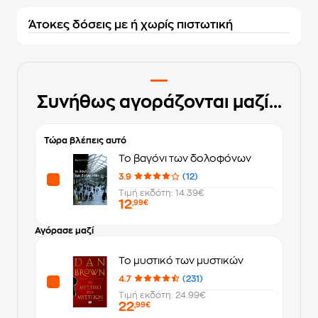
Άτοκες δόσεις με ή χωρίς πιστωτική
Συνήθως αγοράζονται μαζί...
Τώρα βλέπεις αυτό
Το βαγόνι των δολοφόνων
3.9
(12)
Τιμή εκδότη: 14.39€
12
,99€
Αγόρασε μαζί
Το μυστικό των μυστικών
4.7
(231)
Τιμή εκδότη: 24.99€
22
,99€