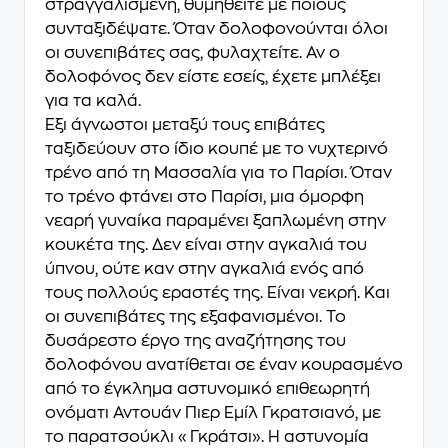
στραγγαλισμένη, θυμηθείτε με ποιους
συνταξιδέψατε. Όταν δολοφονούνται όλοι
οι συνεπιβάτες σας, φυλαχτείτε. Αν ο
δολοφόνος δεν είστε εσείς, έχετε μπλέξει
για τα καλά.
Έξι άγνωστοι μεταξύ τους επιβάτες
ταξιδεύουν στο ίδιο κουπέ με το νυχτερινό
τρένο από τη Μασσαλία για το Παρίσι. Όταν
το τρένο φτάνει στο Παρίσι, μια όμορφη
νεαρή γυναίκα παραμένει ξαπλωμένη στην
κουκέτα της. Δεν είναι στην αγκαλιά του
ύπνου, ούτε καν στην αγκαλιά ενός από
τους πολλούς εραστές της. Είναι νεκρή. Και
οι συνεπιβάτες της εξαφανισμένοι. Το
δυσάρεστο έργο της αναζήτησης του
δολοφόνου ανατίθεται σε έναν κουρασμένο
από το έγκλημα αστυνομικό επιθεωρητή
ονόματι Αντουάν Πιερ Εμίλ Γκρατσιανό, με
το παρατσούκλι «Γκράτσι». Η αστυνομία