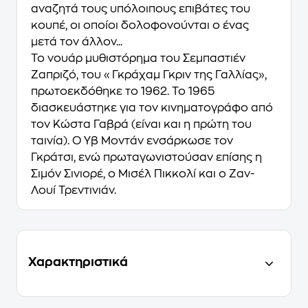
αναζητά τους υπόλοιπους επιβάτες του
κουπέ, οι οποίοι δολοφονούνται ο ένας
μετά τον άλλον...
Το νουάρ μυθιστόρημα του Σεμπαστιέν
Ζαπριζό, του «Γκράχαμ Γκριν της Γαλλίας»,
πρωτοεκδόθηκε το 1962. Το 1965
διασκευάστηκε για τον κινηματογράφο από
τον Κώστα Γαβρά (είναι και η πρώτη του
ταινία). Ο Υβ Μοντάν ενσάρκωσε τον
Γκράτσι, ενώ πρωταγωνιστούσαν επίσης η
Σιμόν Σινιορέ, ο Μισέλ Πικκολί και ο Ζαν-
Λουί Τρεντινιάν.
Χαρακτηριστικά