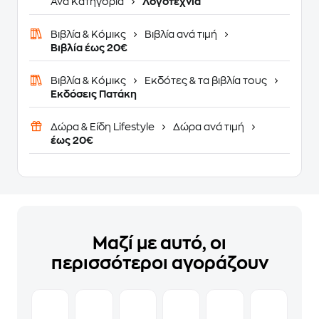
Ανά Κατηγορία
Λογοτεχνία
Βιβλία & Κόμικς
Βιβλία ανά τιμή
Βιβλία έως 20€
Βιβλία & Κόμικς
Εκδότες & τα βιβλία τους
Εκδόσεις Πατάκη
Δώρα & Είδη Lifestyle
Δώρα ανά τιμή
έως 20€
Μαζί με αυτό, οι
περισσότεροι αγοράζουν