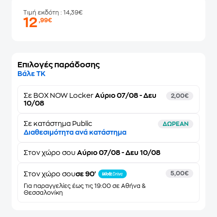
Τιμή εκδότη
: 14,39€
12
,99€
Επιλογές παράδοσης
Βάλε ΤΚ
Σε
BOX NOW Locker
Αύριο 07/08 - Δευ
2,00€
10/08
Σε κατάστημα Public
ΔΩΡΕΑΝ
Διαθεσιμότητα ανά κατάστημα
Στον
χώρο σου
Αύριο 07/08 - Δευ 10/08
Στον χώρο σου
σε 90'
5,00€
Για παραγγελίες έως τις 19:00 σε Αθήνα &
Θεσσαλονίκη