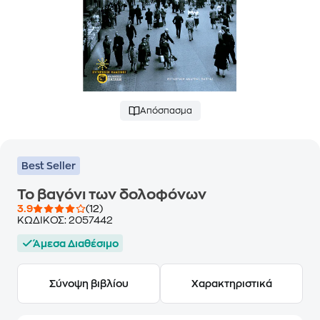
Απόσπασμα
Best Seller
Το βαγόνι των δολοφόνων
3.9
(12)
ΚΩΔΙΚΟΣ:
2057442
Άμεσα Διαθέσιμο
Σύνοψη βιβλίου
Χαρακτηριστικά