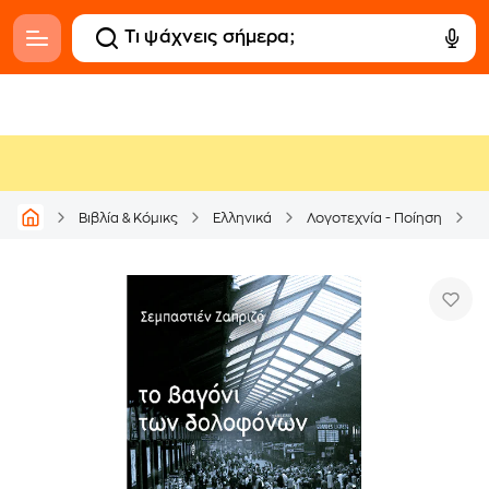
Βιβλία & Κόμικς
Ελληνικά
Λογοτεχνία - Ποίηση
Μ