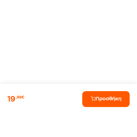
19
,99€
Προσθήκη