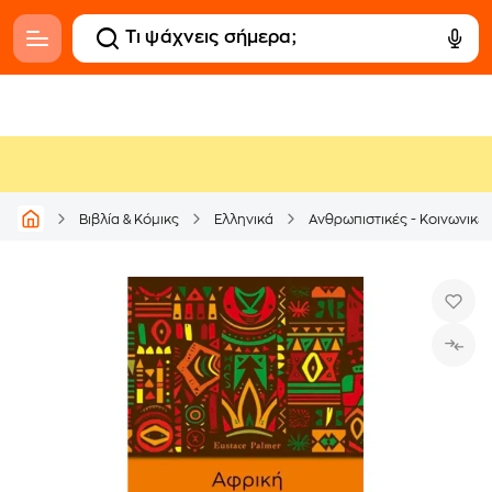
Βιβλία & Κόμικς
Ελληνικά
Ανθρωπιστικές - Κοινωνικέ