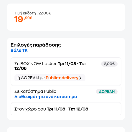
Τιμή εκδότη
: 22,00€
19
,99€
Επιλογές παράδοσης
Βάλε ΤΚ
Σε
BOX NOW Locker
Τρι 11/08 - Τετ
2,00€
12/08
ή ΔΩΡΕΑΝ με
Public+ delivery
Σε κατάστημα Public
ΔΩΡΕΑΝ
Διαθεσιμότητα ανά κατάστημα
Στον
χώρο σου
Τρι 11/08 - Τετ 12/08