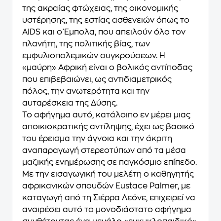
της ακραίας φτώχειας, της οικονομικής
υστέρησης, της εστίας ασθενειών όπως το
AIDS και ο Έμπολα, που απειλούν όλο τον
πλανήτη, της πολιτικής βίας, των
εμφυλιοπολεμικών συγκρούσεων. Η
«μαύρη» Αφρική είναι ο βολικός αντίποδας
που επιβεβαιώνει, ως αντιδιαμετρικός
πόλος, την ανωτερότητα και την
αυταρέσκεια της Δύσης.
Το αφήγημα αυτό, κατάλοιπο εν μέρει μιας
αποικιοκρατικής αντίληψης, έχει ως βασικό
του έρεισμα την άγνοια και την άκριτη
αναπαραγωγή στερεοτύπων από τα μέσα
μαζικής ενημέρωσης σε παγκόσμιο επίπεδο.
Με την εισαγωγική του μελέτη ο καθηγητής
αφρικανικών σπουδών Eustace Palmer, με
καταγωγή από τη Σιέρρα Λεόνε, επιχειρεί να
αναιρέσει αυτό το μονοδιάστατο αφήγημα