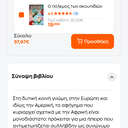
Ο πόλεμος των σκουπιδιών
4.3
(3)
Τιμή εκδότη: 22.00€
19
,99€
Σύνολο
Προσθήκη
57,97€
Σύνοψη βιβλίου
Στη δυτική κοινή γνώμη, στην Ευρώπη και
ιδίως την Αμερική, το αφήγημα που
κυριαρχεί σχετικά με την Αφρική είναι
μονοδιάστατο: πρόκειται για μια ήπειρο που
αντιμετωπίζεται συλλήβδην ως συνώνυμο