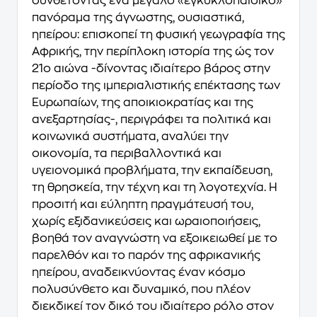
συνθέτοντας ένα μεγάλο «εγκυκλοπαιδικό»
πανόραμα της άγνωστης, ουσιαστικά,
ηπείρου: επισκοπεί τη φυσική γεωγραφία της
Αφρικής, την περίπλοκη ιστορία της ώς τον
21ο αιώνα -δίνοντας ιδιαίτερο βάρος στην
περίοδο της ιμπεριαλιστικής επέκτασης των
Ευρωπαίων, της αποικιοκρατίας και της
ανεξαρτησίας-, περιγράφει τα πολιτικά και
κοινωνικά συστήματα, αναλύει την
οικονομία, τα περιβαλλοντικά και
υγειονομικά προβλήματα, την εκπαίδευση,
τη θρησκεία, την τέχνη και τη λογοτεχνία. Η
προσιτή και εύληπτη πραγμάτευσή του,
χωρίς εξιδανικεύσεις και ωραιοποιήσεις,
βοηθά τον αναγνώστη να εξοικειωθεί με το
παρελθόν και το παρόν της αφρικανικής
ηπείρου, αναδεικνύοντας έναν κόσμο
πολυσύνθετο και δυναμικό, που πλέον
διεκδικεί τον δικό του ιδιαίτερο ρόλο στον