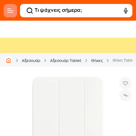
Θήκη Tablet 
Αξεσουάρ
Αξεσουάρ Tablet
Θήκες