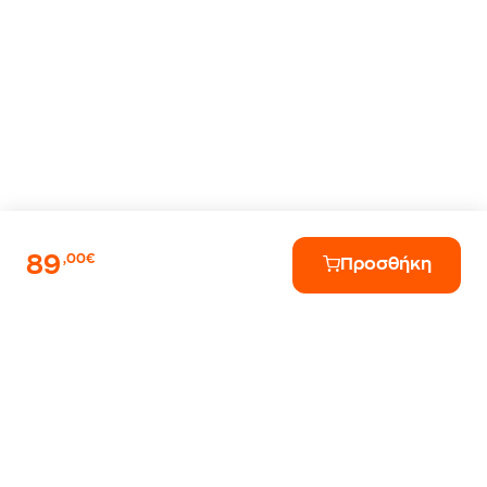
89
,00€
Προσθήκη