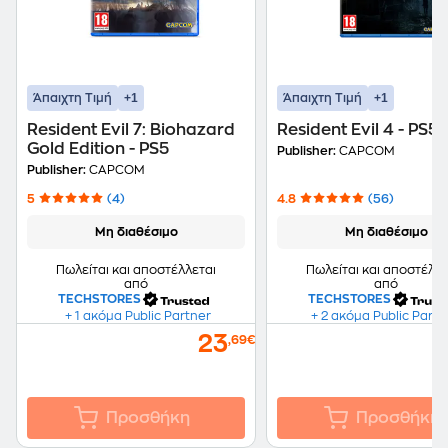
+1
+1
Άπαιχτη Τιμή
Άπαιχτη Τιμή
Resident Evil 7: Biohazard
Resident Evil 4 - PS5
Gold Edition - PS5
Publisher:
CAPCOM
Publisher:
CAPCOM
5
(4)
4.8
(56)
Μη διαθέσιμο
Μη διαθέσιμο
Πωλείται και αποστέλλεται
Πωλείται και αποστέλλε
από
από
TECHSTORES
TECHSTORES
+ 1 ακόμα Public Partner
+ 2 ακόμα Public Partn
23
,69€
Προσθήκη
Προσθήκη