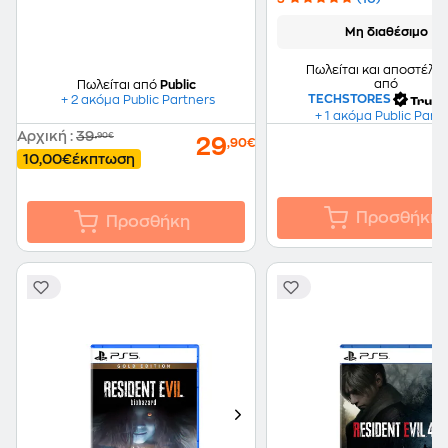
Μη διαθέσιμο
Πωλείται και αποστέλλε
από
Πωλείται από
Public
TECHSTORES
+ 2 ακόμα Public Partners
+ 1 ακόμα Public Part
Αρχική
:
39
,90€
29
,90€
10,00€
έκπτωση
Προσθήκη
Προσθήκη