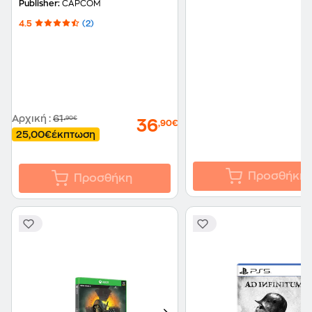
Publisher:
CAPCOM
4.5
(2)
Αρχική
:
61
,90€
36
,90€
25,00€
έκπτωση
Προσθήκη
Προσθήκη