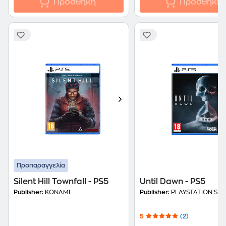
Προσθήκη
Προσθήκη
Προπαραγγελία
Silent Hill Townfall - PS5
Until Dawn - PS5
Publisher:
KONAMI
Publisher:
PLAYSTATION STU
5
(2)