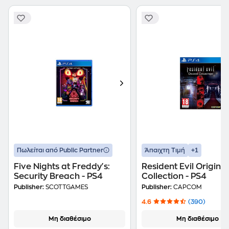
+1
Πωλείται από Public Partner
Άπαιχτη Τιμή
Five Nights at Freddy's:
Resident Evil Origins
Security Breach - PS4
Collection - PS4
Publisher:
SCOTTGAMES
Publisher:
CAPCOM
4.6
(390)
Μη διαθέσιμο
Μη διαθέσιμο