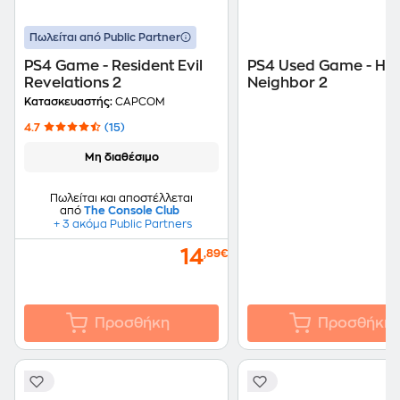
Πωλείται από Public Partner
PS4 Game - Resident Evil
PS4 Used Game - Hel
Revelations 2
Neighbor 2
Κατασκευαστής:
CAPCOM
4.7
(15)
Μη διαθέσιμο
Πωλείται και αποστέλλεται
από
The Console Club
+ 3 ακόμα Public Partners
14
,89€
Προσθήκη
Προσθήκη