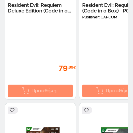
Resident Evil: Requiem
Resident Evil: Requi
Deluxe Edition (Code in a
(Code in a Box) - PC
Box) - PC
Publisher:
CAPCOM
79
,89€
Προσθήκη
Προσθήκη