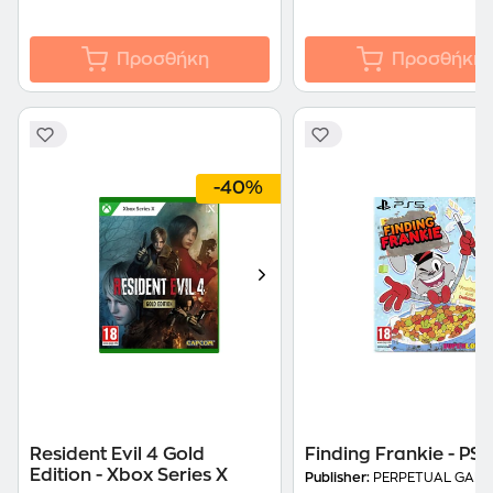
Προσθήκη
Προσθήκη
-40%
Resident Evil 4 Gold
Finding Frankie - PS5
Edition - Xbox Series X
Publisher:
PERPETUAL GAME