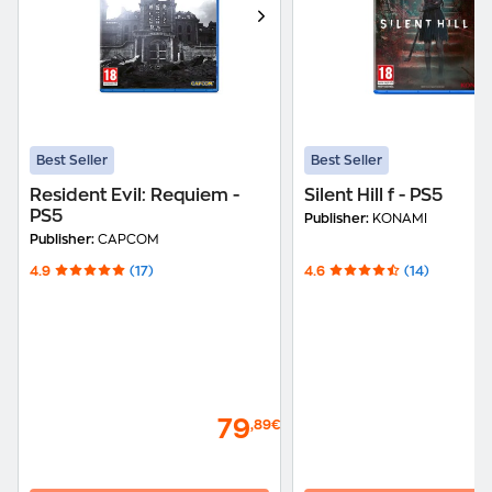
Best Seller
Best Seller
Resident Evil: Requiem -
Silent Hill f - PS5
PS5
Publisher:
KONAMI
Publisher:
CAPCOM
4.9
(17)
4.6
(14)
79
,89€