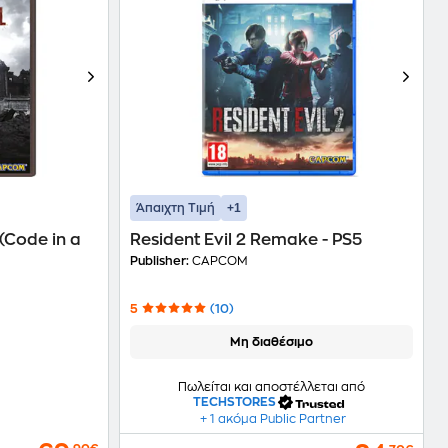
+1
Άπαιχτη Τιμή
 (Code in a
Resident Evil 2 Remake - PS5
Publisher:
CAPCOM
5
(10)
Μη διαθέσιμο
Πωλείται και αποστέλλεται από
TECHSTORES
+ 1 ακόμα Public Partner