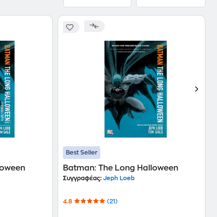
Best Seller
loween
Batman: The Long Halloween
Συγγραφέας:
Jeph Loeb
4.8
(21)