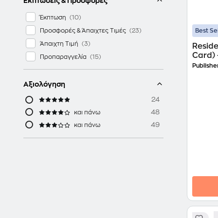
Εκπτώσεις & Προσφορές
Έκπτωση
Προσφορές & Άπαιχτες Τιμές
Best Se
Άπαιχτη Τιμή
Reside
Card) 
Προπαραγγελία
Publishe
Αξιολόγηση
24
48
και πάνω
49
και πάνω