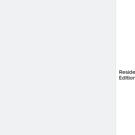
Reside
Editio