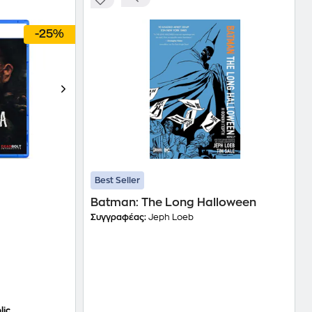
-25%
Best Seller
Batman: The Long Halloween
Συγγραφέας:
Jeph Loeb
lic