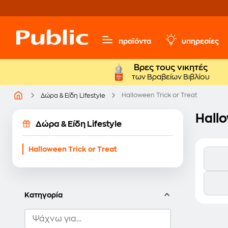
προϊόντα
υπηρεσίες
Βρες τους νικητές
των Βραβείων Βιβλίου
Halloween Trick or Treat
Δώρα & Είδη Lifestyle
Hallo
Δώρα & Είδη Lifestyle
Halloween Trick or Treat
Κατηγορία