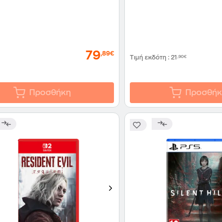
79
,89€
Τιμή εκδότη
:
21
,90€
Προσθήκη
Προσθήκ