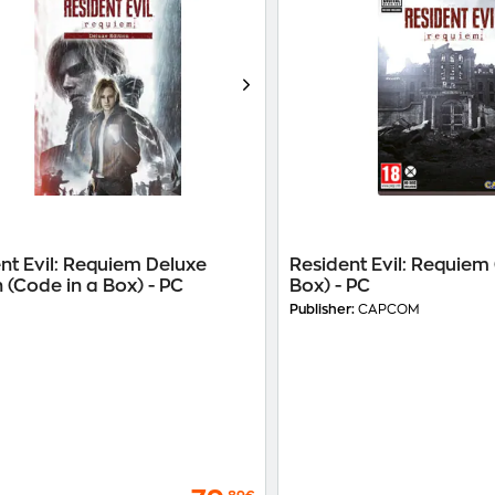
nt Evil: Requiem Deluxe
Resident Evil: Requiem
n (Code in a Box) - PC
Box) - PC
Publisher:
CAPCOM